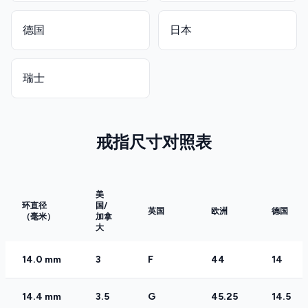
德国
日本
瑞士
戒指尺寸对照表
美
环直径
国/
英国
欧洲
德国
（毫米）
加拿
大
14.0 mm
3
F
44
14
14.4 mm
3.5
G
45.25
14.5