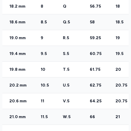
18.2 mm
8
Q
56.75
18
18.6 mm
8.5
Q.5
58
18.5
19.0 mm
9
R.5
59.25
19
19.4 mm
9.5
S.5
60.75
19.5
19.8 mm
10
T.5
61.75
20
20.2 mm
10.5
U.5
62.75
20.75
20.6 mm
11
V.5
64.25
20.75
21.0 mm
11.5
W.5
66
21