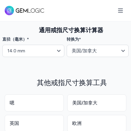
打开主
通用戒指尺寸换算计算器
直径（毫米）
*
转换为
*
其他戒指尺寸换算工具
嗯
美国/加拿大
英国
欧洲