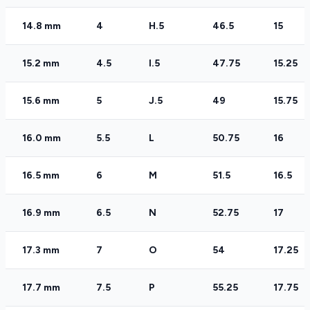
14.8 mm
4
H.5
46.5
15
15.2 mm
4.5
I.5
47.75
15.25
15.6 mm
5
J.5
49
15.75
16.0 mm
5.5
L
50.75
16
16.5 mm
6
M
51.5
16.5
16.9 mm
6.5
N
52.75
17
17.3 mm
7
O
54
17.25
17.7 mm
7.5
P
55.25
17.75