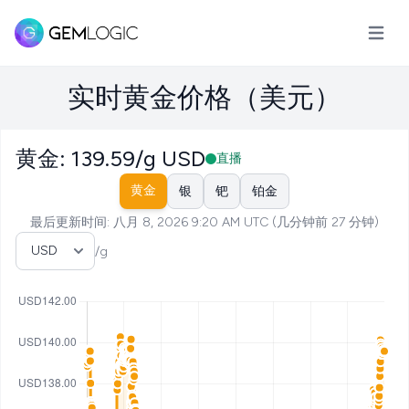
打开主
实时黄金价格（美元）
黄金: 139.59/g USD
直播
黄金
银
钯
铂金
最后更新时间: 八月 8, 2026 9:20 AM UTC (几分钟前 27 分钟)
选择货币
/g