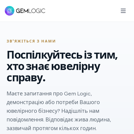
Відкри
ЗВ'ЯЖІТЬСЯ З НАМИ
Поспілкуйтесь із тим,
хто знає ювелірну
справу.
Маєте запитання про Gem Logic,
демонстрацію або потреби Вашого
ювелірного бізнесу? Надішліть нам
повідомлення. Відповідає жива людина,
зазвичай протягом кількох годин.