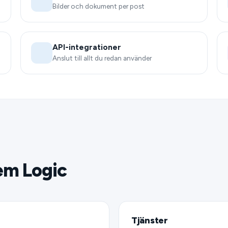
Bilder och dokument per post
API-integrationer
Anslut till allt du redan använder
em Logic
Tjänster