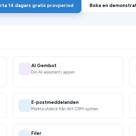
rta 14 dagars gratis provperiod
Boka en demonstrat
AI Gembot
Din AI-assistent i appen
E-postmeddelanden
Märkta utskick från ditt CRM-system
Filer