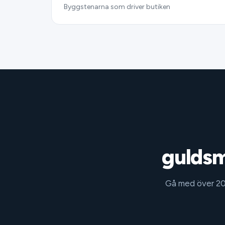
Byggstenarna som driver butiken
guldsm
Gå med över 200