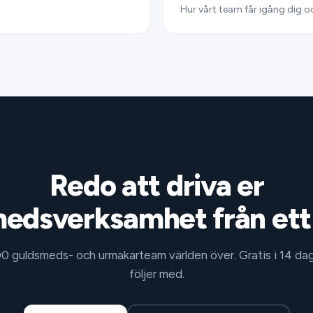
Hur vårt team får igång dig oc
Redo att driva er
edsverksamhet från ett 
 guldsmeds- och urmakarteam världen över. Gratis i 14 dag
följer med.