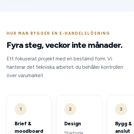
HUR MAN BYGGER EN E-HANDELSLÖSNING
Fyra steg, veckor inte månader.
Ett fokuserat projekt med en bestämd form. Vi
hanterar det tekniska arbetet; du behåller kontrollen
över varumärket.
1
2
3
Brief &
Design
Bygg &
moodboard
anslut
Startsida,