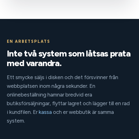
EN ARBETSPLATS
Inte två system som låtsas prata
med varandra.
Ett smycke säljs i disken och det försvinner från
webbplatsen inom några sekunder. En
onlinebeställning hamnar bredvid era
butiksförsäljningar, flyttar lagret och lägger till en rad
i kundfilen. Er
kassa
och er webbutik är samma
system.