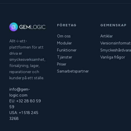
FÖRETAG
GEMENSKAP
Om oss
Artiklar
Allt-i-ett-
Moduler
Versionsinformat
plattformen för att
Funktioner
Smyckeshårdvara
driva er
Tjänster
Vanliga frågor
smyckesverksamhet,
Priser
försäljning, lager,
Samarbetspartner
reparationer och
kunder på ett ställe.
info@gem-
logic.com
EU: +32 28 80 59
59
USA: +1 518 245
3268