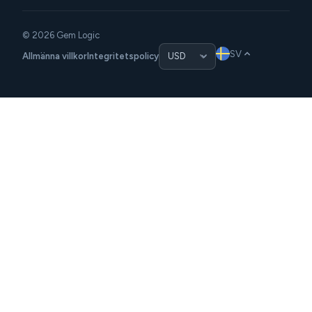
© 2026 Gem Logic
SV
Allmänna villkor
Integritetspolicy