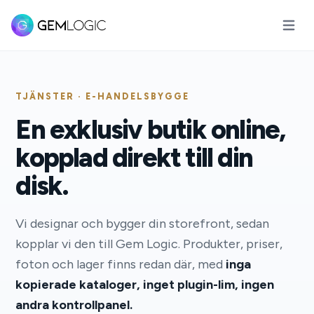
Öppna
TJÄNSTER · E-HANDELSBYGGE
En exklusiv butik online,
kopplad direkt till din
disk.
Vi designar och bygger din storefront, sedan
kopplar vi den till Gem Logic. Produkter, priser,
foton och lager finns redan där, med
inga
kopierade kataloger, inget plugin-lim, ingen
andra kontrollpanel.