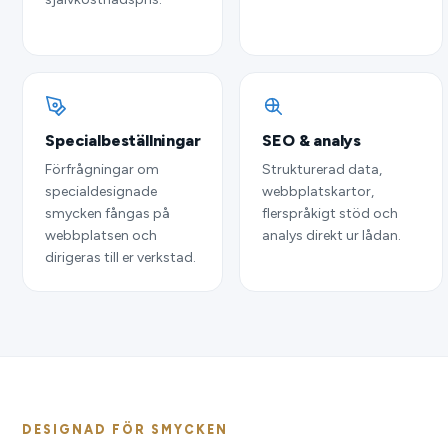
Specialbeställningar
SEO & analys
Förfrågningar om
Strukturerad data,
specialdesignade
webbplatskartor,
smycken fångas på
flerspråkigt stöd och
webbplatsen och
analys direkt ur lådan.
dirigeras till er verkstad.
DESIGNAD FÖR SMYCKEN