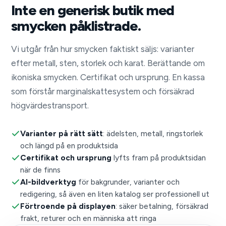
Inte en generisk butik med
smycken påklistrade.
Vi utgår från hur smycken faktiskt säljs: varianter
efter metall, sten, storlek och karat. Berättande om
ikoniska smycken. Certifikat och ursprung. En kassa
som förstår marginalskattesystem och försäkrad
högvärdestransport.
Varianter på rätt sätt
: ädelsten, metall, ringstorlek
och längd på en produktsida
Certifikat och ursprung
lyfts fram på produktsidan
när de finns
AI-bildverktyg
för bakgrunder, varianter och
redigering, så även en liten katalog ser professionell ut
Förtroende på displayen
: säker betalning, försäkrad
frakt, returer och en människa att ringa