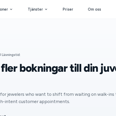
ioner
Tjänster
Priser
Om oss
0 Läsningstid:
 fler bokningar till din ju
for jewelers who want to shift from waiting on walk-ins t
igh-intent customer appointments.