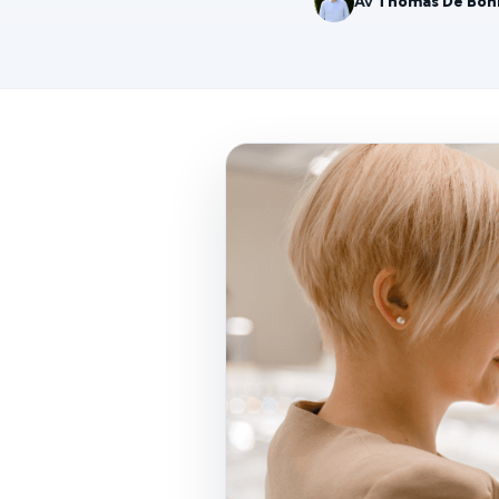
Av
Thomas De Bon