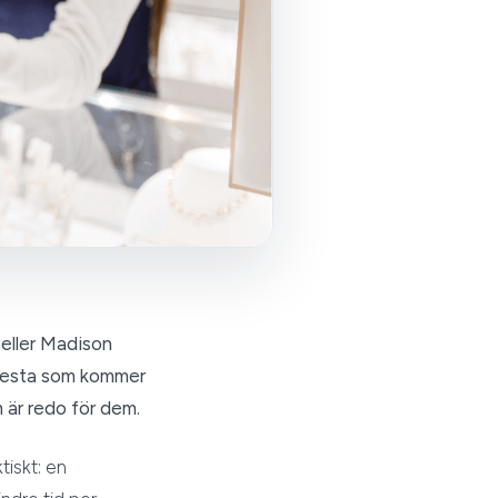
 eller Madison
 flesta som kommer
 är redo för dem.
tiskt: en