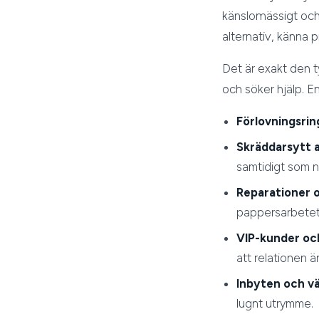
känslomässigt och 
alternativ, känna 
Det är exakt den t
och söker hjälp. 
Förlovningsrin
Skräddarsytt 
samtidigt som n
Reparationer 
pappersarbetet 
VIP-kunder o
att relationen är
Inbyten och v
lugnt utrymme.