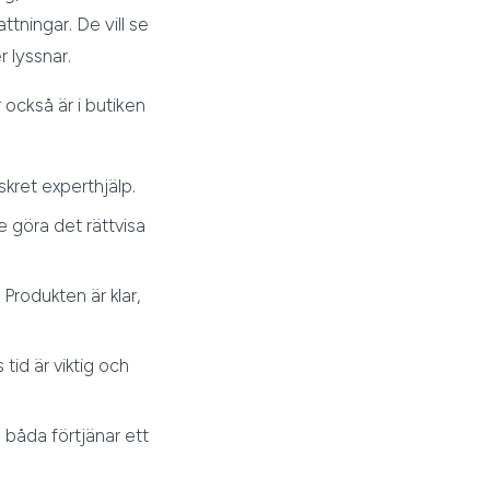
tningar. De vill se
 lyssnar.
 också är i butiken
skret experthjälp.
te göra det rättvisa
Produkten är klar,
 tid är viktig och
 båda förtjänar ett