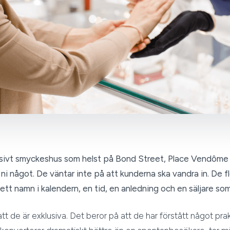
klusivt smyckeshus som helst på Bond Street, Place Vendôme
ni något. De väntar inte på att kunderna ska vandra in. De
tt namn i kalendern, en tid, en anledning och en säljare som
tt de är exklusiva. Det beror på att de har förstått något prak