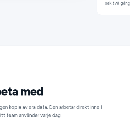
sak två gång
beta med
en kopia av era data. Den arbetar direkt inne i
tt team använder varje dag.