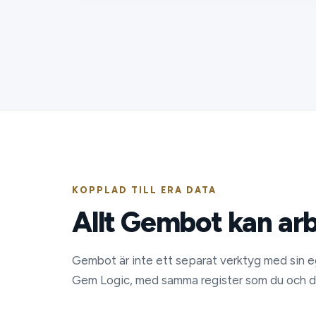
KOPPLAD TILL ERA DATA
Allt Gembot kan ar
Gembot är inte ett separat verktyg med sin eg
Gem Logic, med samma register som du och di