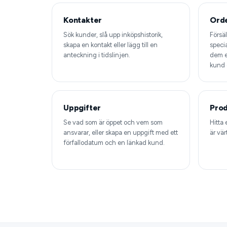
Kontakter
Ord
Sök kunder, slå upp inköpshistorik,
Försäl
skapa en kontakt eller lägg till en
speci
anteckning i tidslinjen.
dem el
kund o
Uppgifter
Prod
Se vad som är öppet och vem som
Hitta 
ansvarar, eller skapa en uppgift med ett
är vär
förfallodatum och en länkad kund.