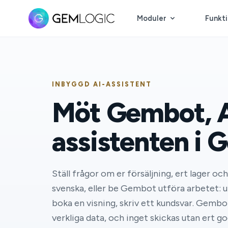
Moduler
Funkt
INBYGGD AI-ASSISTENT
Möt Gembot, A
assistenten i 
Ställ frågor om er försäljning, ert lager oc
svenska, eller be Gembot utföra arbetet: u
boka en visning, skriv ett kundsvar. Gemb
verkliga data, och inget skickas utan ert 