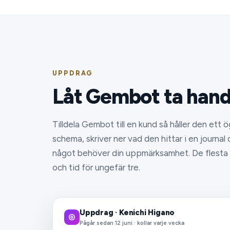
UPPDRAG
Låt Gembot ta hand
Tilldela Gembot till en kund så håller den ett ö
schema, skriver ner vad den hittar i en journal
något behöver din uppmärksamhet. De flesta b
och tid för ungefär tre.
Uppdrag · Kenichi Higano
Pågår sedan 12 juni · kollar varje vecka