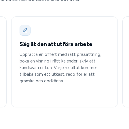
Säg åt den att utföra arbete
Upprätta en offert med rätt prissättning,
boka en visning i rätt kalender, skriv ett
kundsvar i er ton. Varje resultat kommer
tillbaka som ett utkast, redo för er att
granska och godkänna.