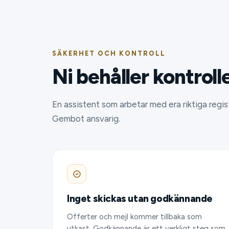
SÄKERHET OCH KONTROLL
Ni behåller kontroll
En assistent som arbetar med era riktiga registe
Gembot ansvarig.
Inget skickas utan godkännande
Offerter och mejl kommer tillbaka som
utkast. Godkännande är ett verkligt steg som