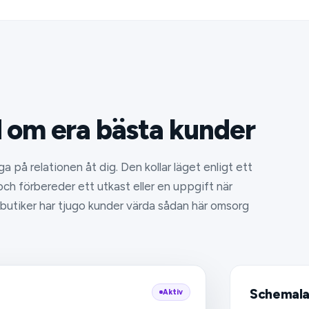
 om era bästa kunder
ga på relationen åt dig. Den kollar läget enligt ett
 och förbereder ett utkast eller en uppgift när
utiker har tjugo kunder värda sådan här omsorg
Schemalag
Aktiv