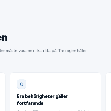
en
r måste vara en ni kan lita på. Tre regler håller
Era behörigheter gäller
fortfarande