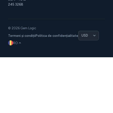
245 3268
© 2026 Gem Logic
Termeni și condiții
Politica de confidențialitate
RO