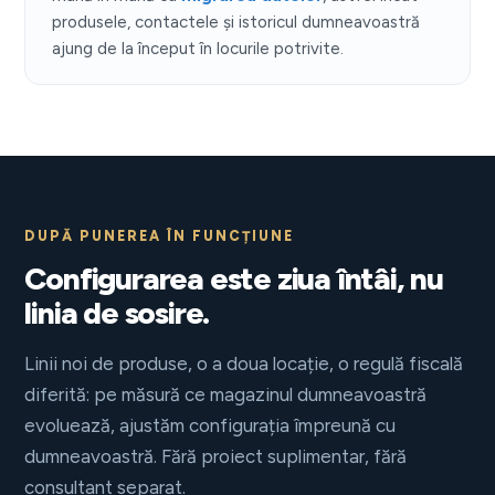
produsele, contactele și istoricul dumneavoastră
ajung de la început în locurile potrivite.
DUPĂ PUNEREA ÎN FUNCȚIUNE
Configurarea este ziua întâi, nu
linia de sosire.
Linii noi de produse, o a doua locație, o regulă fiscală
diferită: pe măsură ce magazinul dumneavoastră
evoluează, ajustăm configurația împreună cu
dumneavoastră. Fără proiect suplimentar, fără
consultant separat.