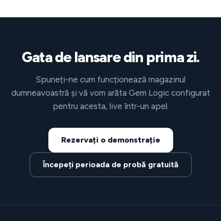
Gata de lansare din prima zi.
Spuneți-ne cum funcționează magazinul
dumneavoastră și vă vom arăta Gem Logic configurat
pentru acesta, live într-un apel.
Rezervați o demonstrație
Începeți perioada de probă gratuită