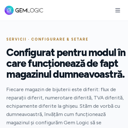
Deschid
SERVICII · CONFIGURARE & SETARE
Configurat pentru modul în
care funcționează de fapt
magazinul dumneavoastră.
Fiecare magazin de bijuterii este diferit: flux de
reparații diferit, numerotare diferită, TVA diferită,
echipamente diferite la ghișeu. Stăm de vorbă cu
dumneavoastră, învățăm cum funcționează
magazinul și configurăm Gem Logic să se