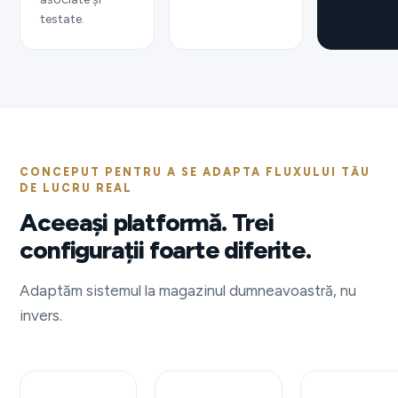
testate.
CONCEPUT PENTRU A SE ADAPTA FLUXULUI TĂU
DE LUCRU REAL
Aceeași platformă. Trei
configurații foarte diferite.
Adaptăm sistemul la magazinul dumneavoastră, nu
invers.