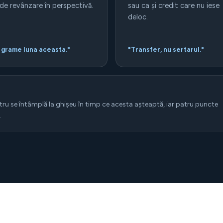
 de revânzare în perspectivă.
sau ca și credit care nu iese
deloc.
 grame luna aceasta."
"Transfer, nu sertarul."
tru se întâmplă la ghișeu în timp ce acesta așteaptă, iar patru puncte
.