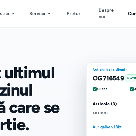
Despre
stici
Servicii
Prețuri
Con
noi
t ultimul
Achiziții de la clienți
OG716549
Plăti
zinul
Client
A
 care se
Articole (3)
ARTICOL
rtie.
Aur galben 18kt