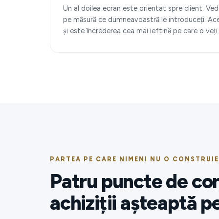
Un al doilea ecran este orientat spre client. V
pe măsură ce dumneavoastră le introduceți. Acea
și este încrederea cea mai ieftină pe care o ve
PARTEA PE CARE NIMENI NU O CONSTRUI
Patru puncte de cont
achiziții așteaptă pe