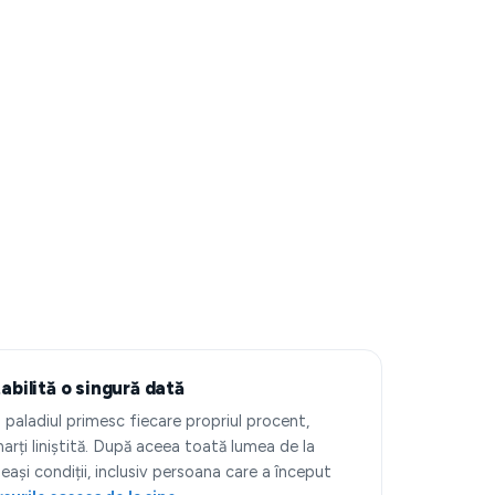
abilită o singură dată
și paladiul primesc fiecare propriul procent,
 marți liniștită. După aceea toată lumea de la
ași condiții, inclusiv persoana care a început