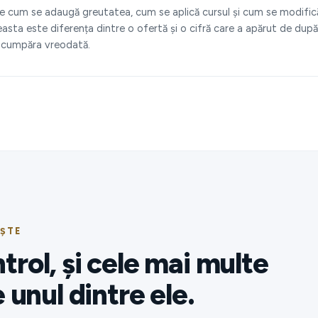
ede cum se adaugă greutatea, cum se aplică cursul și cum se modific
sta este diferența dintre o ofertă și o cifră care a apărut de după
ți cumpăra vreodată.
EȘTE
rol, și cele mai multe
 unul dintre ele.