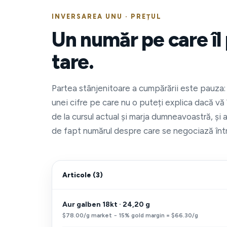
INVERSAREA UNU · PREȚUL
Un număr pe care îl 
tare.
Partea stânjenitoare a cumpărării este pauza: 
unei cifre pe care nu o puteți explica dacă vă
de la cursul actual și marja dumneavoastră, și 
de fapt numărul despre care se negociază între
Articole (3)
Aur galben 18kt · 24,20 g
$78.00/g market − 15% gold margin = $66.30/g