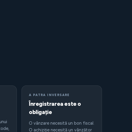
A PATRA INVERSARE
Înregistrarea este o
obligație
unui
O vânzare necesită un bon fiscal.
tode,
O achiziție necesită un vânzător