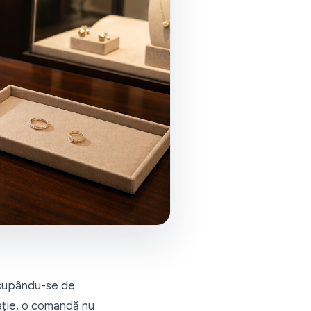
 ocupându-se de
rație, o comandă nu