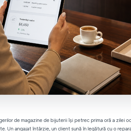
rilor de magazine de bijuterii își petrec prima oră a zilei
te. Un angajat întârzie, un client sună în legătură cu o repa