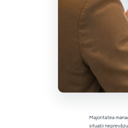
Majoritatea manage
situații neprevăzu