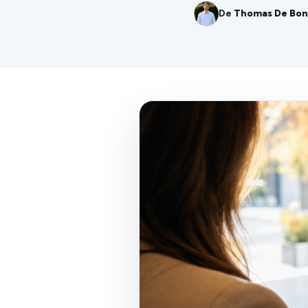
De
Thomas De Bo