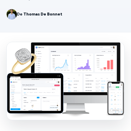
De
Thomas De Bonnet