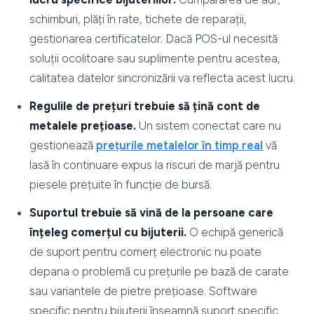
schimburi, plăți în rate, tichete de reparații,
gestionarea certificatelor. Dacă POS-ul necesită
soluții ocolitoare sau suplimente pentru acestea,
calitatea datelor sincronizării va reflecta acest lucru.
Regulile de prețuri trebuie să țină cont de
metalele prețioase.
Un sistem conectat care nu
gestionează
prețurile metalelor în timp real
vă
lasă în continuare expus la riscuri de marjă pentru
piesele prețuite în funcție de bursă.
Suportul trebuie să vină de la persoane care
înțeleg comerțul cu bijuterii.
O echipă generică
de suport pentru comerț electronic nu poate
depana o problemă cu prețurile pe bază de carate
sau variantele de pietre prețioase. Software
specific pentru bijuterii înseamnă suport specific