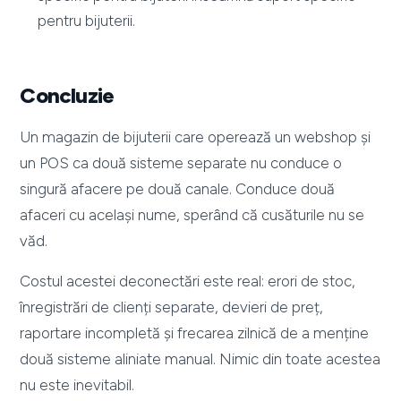
pentru bijuterii.
Concluzie
Un magazin de bijuterii care operează un webshop și
un POS ca două sisteme separate nu conduce o
singură afacere pe două canale. Conduce două
afaceri cu același nume, sperând că cusăturile nu se
văd.
Costul acestei deconectări este real: erori de stoc,
înregistrări de clienți separate, devieri de preț,
raportare incompletă și frecarea zilnică de a menține
două sisteme aliniate manual. Nimic din toate acestea
nu este inevitabil.