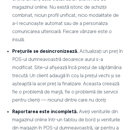
magazinul online. Nu există istoric de achiziții
combinat, niciun profil unificat, nicio modalitate de
a-l recunoaște automat sau de a personaliza
comunicarea ulterioară. Fiecare vânzare este o
insulă.
Prețurile se desincronizează.
Actualizați un preț în
POS-ul dumneavoastră deoarece aurul s-a
modificat. Site-ul afișează încă prețul de săptămâna
trecută. Un client adaugă în coș la prețul vechi și se
așteaptă la acel preț la finalizare. Aceasta creează
fie o problemă de marjă, fie o problemă de servicii
pentru clienți — niciunul dintre care nu doriți.
Raportarea este incompletă.
Aveți veniturile din
magazinul online într-un tablou de bord și veniturile
din magazin în POS-ul dumneavoastră, iar pentru a