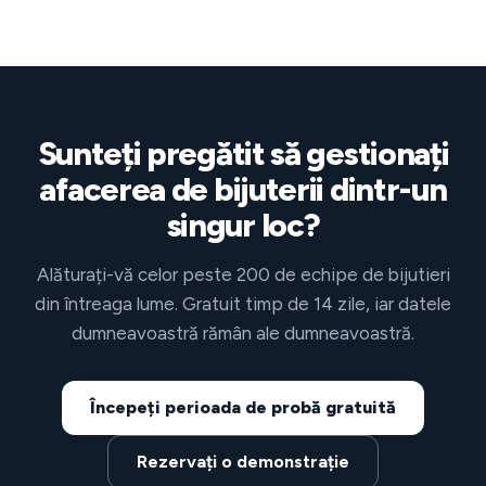
Sunteți pregătit să gestionați
afacerea de bijuterii dintr-un
singur loc?
Alăturați-vă celor peste 200 de echipe de bijutieri
din întreaga lume. Gratuit timp de 14 zile, iar datele
dumneavoastră rămân ale dumneavoastră.
Începeți perioada de probă gratuită
Rezervați o demonstrație