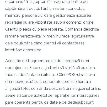
o comandă în așteptare în magazinul online de
săptămâna trecută. Fără un sistem conectat,
membrul personalului care gestionează ridicarea
reparației nu are vizibilitate asupra comenzii online.
Clientul pleacă cu piesa reparată. Comanda deschisă
rămâne nerezolvată. Nimeni nu face legătura între
cele două până când clientul vă contactează
întrebând despre ea.
Acest tip de fragmentare nu doar creează erori
operaționale. Face ca și clienții să simtă că au de-a
face cu două afaceri diferite. Când POS-ul și site-ul
dumneavoastră sunt conectate, profilul clientului
afișează totul, comanda deschisă din magazinul online
apare alături de tichetul de reparație, iar interacțiunea
pare coerentă pentru că datele de dedesubt sunt