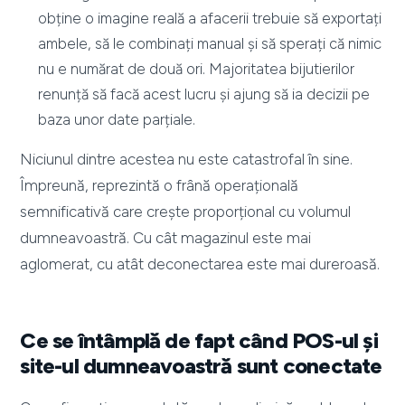
obține o imagine reală a afacerii trebuie să exportați
ambele, să le combinați manual și să sperați că nimic
nu e numărat de două ori. Majoritatea bijutierilor
renunță să facă acest lucru și ajung să ia decizii pe
baza unor date parțiale.
Niciunul dintre acestea nu este catastrofal în sine.
Împreună, reprezintă o frână operațională
semnificativă care crește proporțional cu volumul
dumneavoastră. Cu cât magazinul este mai
aglomerat, cu atât deconectarea este mai dureroasă.
Ce se întâmplă de fapt când POS-ul și
site-ul dumneavoastră sunt conectate