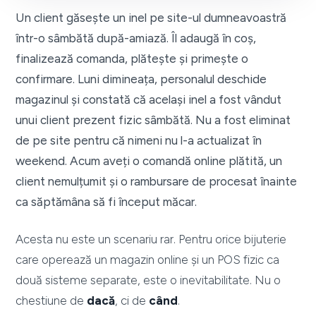
Un client găsește un inel pe site-ul dumneavoastră
într-o sâmbătă după-amiază. Îl adaugă în coș,
finalizează comanda, plătește și primește o
confirmare. Luni dimineața, personalul deschide
magazinul și constată că același inel a fost vândut
unui client prezent fizic sâmbătă. Nu a fost eliminat
de pe site pentru că nimeni nu l-a actualizat în
weekend. Acum aveți o comandă online plătită, un
client nemulțumit și o rambursare de procesat înainte
ca săptămâna să fi început măcar.
Acesta nu este un scenariu rar. Pentru orice bijuterie
care operează un magazin online și un POS fizic ca
două sisteme separate, este o inevitabilitate. Nu o
chestiune de
dacă
, ci de
când
.