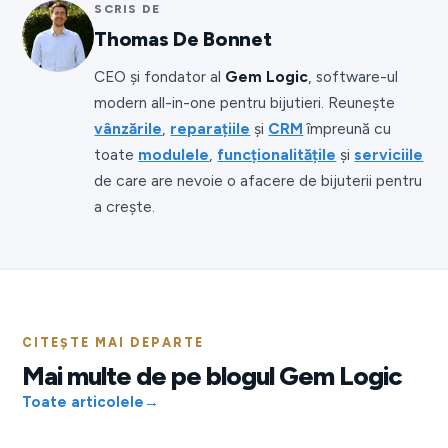
SCRIS DE
Thomas De Bonnet
CEO și fondator al
Gem Logic
, software-ul
modern all-in-one pentru bijutieri. Reunește
vânzările
,
reparațiile
și
CRM
împreună cu
toate
modulele
,
funcționalitățile
și
serviciile
de care are nevoie o afacere de bijuterii pentru
a crește.
CITEȘTE MAI DEPARTE
Mai multe de pe blogul Gem Logic
Toate articolele
→