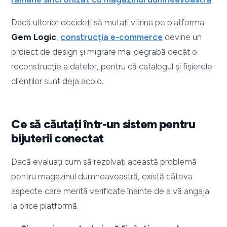
Dacă ulterior decideți să mutați vitrina pe platforma
Gem Logic
,
construcția e-commerce
devine un
proiect de design și migrare mai degrabă decât o
reconstrucție a datelor, pentru că catalogul și fișierele
clienților sunt deja acolo.
Ce să căutați într-un sistem pentru
bijuterii conectat
Dacă evaluați cum să rezolvați această problemă
pentru magazinul dumneavoastră, există câteva
aspecte care merită verificate înainte de a vă angaja
la orice platformă.