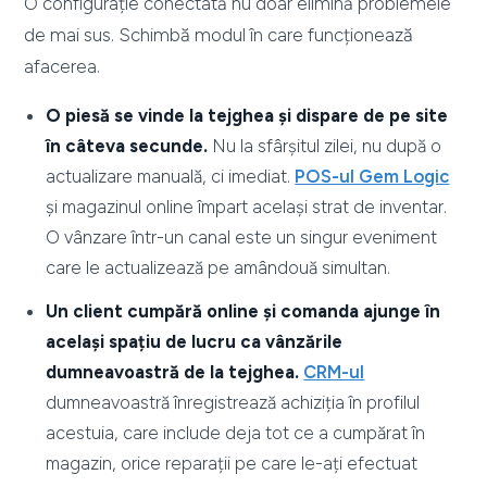
O configurație conectată nu doar elimină problemele
de mai sus. Schimbă modul în care funcționează
afacerea.
O piesă se vinde la tejghea și dispare de pe site
în câteva secunde.
Nu la sfârșitul zilei, nu după o
actualizare manuală, ci imediat.
POS-ul Gem Logic
și magazinul online împart același strat de inventar.
O vânzare într-un canal este un singur eveniment
care le actualizează pe amândouă simultan.
Un client cumpără online și comanda ajunge în
același spațiu de lucru ca vânzările
dumneavoastră de la tejghea.
CRM-ul
dumneavoastră înregistrează achiziția în profilul
acestuia, care include deja tot ce a cumpărat în
magazin, orice reparații pe care le-ați efectuat