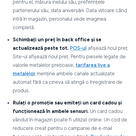
pentru el, măsura inelului său, preferințele
partenerului său, data aniversării. Data viitoare când
intră în magazin, personalul vede imaginea
completă.
Schimbați un preț în back office și se
actualizează peste tot.
POS-ul
afișează noul preț.
Site-ul afișează noul preț. Pentru piesele legate de
valorile metalelor prețioase,
tarifarea live a
metalelor
menține ambele canale actualizate
automat fără ca cineva să atingă o înregistrare de
produs.
Rulați o promoție sau emiteți un card cadou și
funcționează în ambele sensuri.
Un card cadou
vândut în magazin poate fi utilizat online. Un cod de
reducere creat pentru o campanie de e-mail