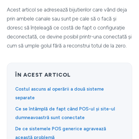
Acest articol se adresează bijutierilor care vând deja
prin ambele canale sau sunt pe cale să o facă și
doresc să înțeleagă ce costă de fapt o configurație
deconectată, ce devine posibil printr-una conectată și
cum să umple golul fără a reconstrui totul de la zero.
ÎN ACEST ARTICOL
Costul ascuns al operării a două sisteme
separate
Ce se întâmplă de fapt când POS-ul și site-ul
dumneavoastră sunt conectate
De ce sistemele POS generice agravează
această problemă