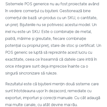
Sistemele POS generice nu au fost proiectate având
în vedere comerțul cu bijuterii. Gestionează bine
comerțul de bază: un produs cu un SKU, o cantitate,
un preț. Bijuteriile nu se potrivesc acestui model. Un
inel nu este un SKU. Este o combinație de metal,
piatră, mărime și greutate, fiecare combinație
potențial cu propriul preț, stare de stoc și certificat. Un
POS generic se luptă să reprezinte acest lucru cu
exactitate, ceea ce înseamnă că datele care intră în
orice integrare sunt deja imprecise înainte ca o
singură sincronizare să ruleze.
Rezultatul este că bijutierii mențin două sisteme care
sunt întotdeauna ușor în dezacord, remediate cu
exporturi, importuri și corecții manuale. Cu cât adaugă
mai multe canale, cu atât devine mai rău.