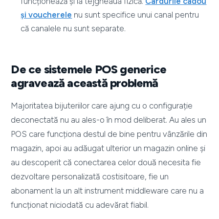
funcționează și la tejgheaua fizică.
Cardurile cadou
și voucherele
nu sunt specifice unui canal pentru
că canalele nu sunt separate.
De ce sistemele POS generice
agravează această problemă
Majoritatea bijuteriilor care ajung cu o configurație
deconectată nu au ales-o în mod deliberat. Au ales un
POS care funcționa destul de bine pentru vânzările din
magazin, apoi au adăugat ulterior un magazin online și
au descoperit că conectarea celor două necesita fie
dezvoltare personalizată costisitoare, fie un
abonament la un alt instrument middleware care nu a
funcționat niciodată cu adevărat fiabil.