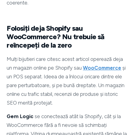
coerente.
Folosiți deja Shopify sau
WooCommerce? Nu trebuie să
reîncepeți de la zero
Mulți bijutieri care citesc acest articol operează deja
un magazin online pe Shopify sau
WooCommerce
și
un POS separat. Ideea de a înlocui oricare dintre ele
pare perturbatoare, și pe bună dreptate. Un magazin
online cu trafic stabil, recenzii de produse și istoric
SEO merită protejat.
Gem Logic
se conectează atât la Shopify, cât și la
WooCommerce fără a fi nevoie să schimbați
platforma. Vitrina dumneavoastră existentă rămâne la