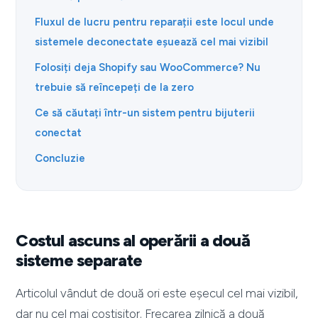
Fluxul de lucru pentru reparații este locul unde
sistemele deconectate eșuează cel mai vizibil
Folosiți deja Shopify sau WooCommerce? Nu
trebuie să reîncepeți de la zero
Ce să căutați într-un sistem pentru bijuterii
conectat
Concluzie
Costul ascuns al operării a două
sisteme separate
Articolul vândut de două ori este eșecul cel mai vizibil,
dar nu cel mai costisitor. Frecarea zilnică a două