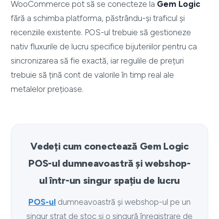
WooCommerce pot să se conecteze la
Gem Logic
fără a schimba platforma, păstrându-și traficul și
recenziile existente. POS-ul trebuie să gestioneze
nativ fluxurile de lucru specifice bijuteriilor pentru ca
sincronizarea să fie exactă, iar regulile de prețuri
trebuie să țină cont de valorile în timp real ale
metalelor prețioase.
Vedeți cum conectează Gem Logic
POS-ul dumneavoastră și webshop-
ul într-un singur spațiu de lucru
POS-ul
dumneavoastră și webshop-ul pe un
singur strat de stoc și o singură înregistrare de