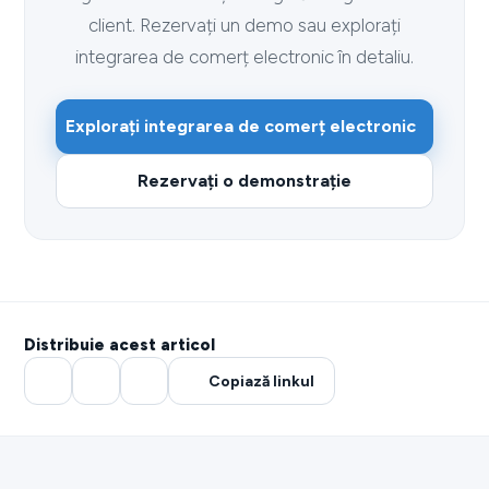
client. Rezervați un demo sau explorați
integrarea de comerț electronic în detaliu.
Explorați integrarea de comerț electronic
Rezervați o demonstrație
Distribuie acest articol
Copiază linkul