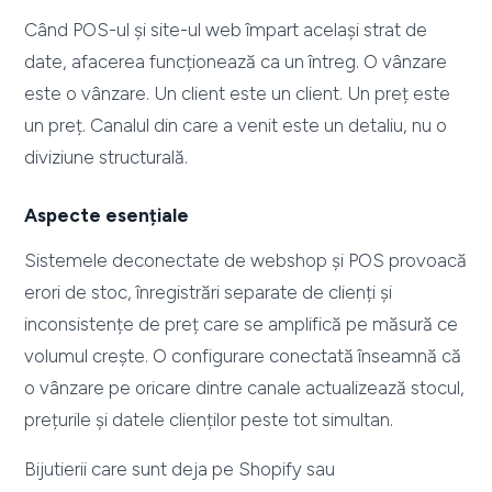
Când POS-ul și site-ul web împart același strat de
date, afacerea funcționează ca un întreg. O vânzare
este o vânzare. Un client este un client. Un preț este
un preț. Canalul din care a venit este un detaliu, nu o
diviziune structurală.
Aspecte esențiale
Sistemele deconectate de webshop și POS provoacă
erori de stoc, înregistrări separate de clienți și
inconsistențe de preț care se amplifică pe măsură ce
volumul crește. O configurare conectată înseamnă că
o vânzare pe oricare dintre canale actualizează stocul,
prețurile și datele clienților peste tot simultan.
Bijutierii care sunt deja pe Shopify sau