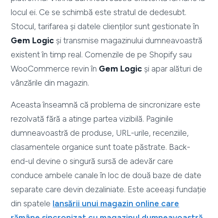
locul ei. Ce se schimbă este stratul de dedesubt.
Stocul, tarifarea și datele clienților sunt gestionate în
Gem Logic
și transmise magazinului dumneavoastră
existent în timp real. Comenzile de pe Shopify sau
WooCommerce revin în
Gem Logic
și apar alături de
vânzările din magazin.
Aceasta înseamnă că problema de sincronizare este
rezolvată fără a atinge partea vizibilă. Paginile
dumneavoastră de produse, URL-urile, recenziile,
clasamentele organice sunt toate păstrate. Back-
end-ul devine o singură sursă de adevăr care
conduce ambele canale în loc de două baze de date
separate care devin dezaliniate. Este aceeași fundație
din spatele
lansării unui magazin online care
rămâne sincronizat cu magazinul dumneavoastră
.