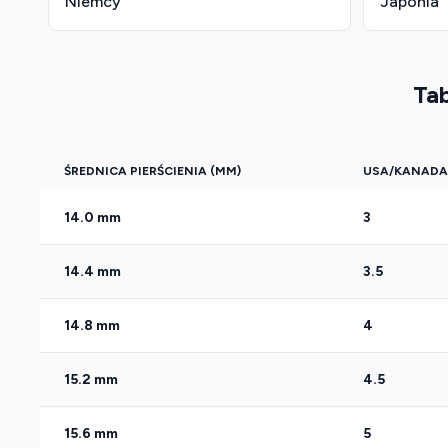
Niemcy
Japonia
Ta
ŚREDNICA PIERŚCIENIA (MM)
USA/KANADA
14.0 mm
3
14.4 mm
3.5
14.8 mm
4
15.2 mm
4.5
15.6 mm
5