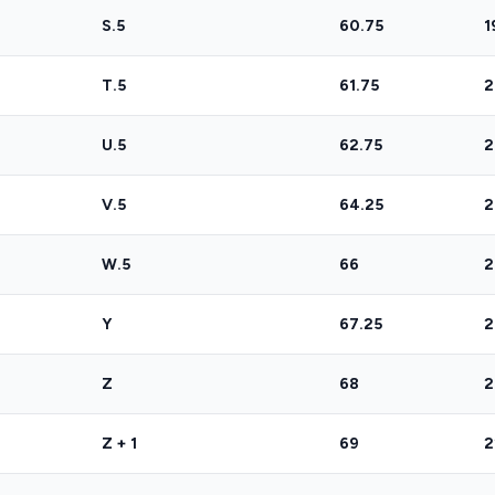
S.5
60.75
1
T.5
61.75
2
U.5
62.75
2
V.5
64.25
2
W.5
66
2
Y
67.25
2
Z
68
2
Z + 1
69
2