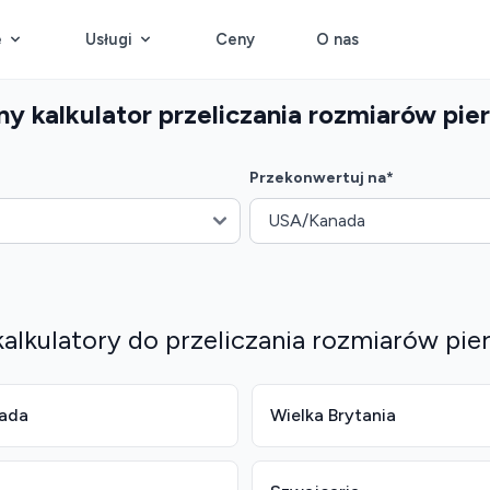
e
Usługi
Ceny
O nas
y kalkulator przeliczania rozmiarów pie
Przekonwertuj na
*
kalkulatory do przeliczania rozmiarów pi
ada
Wielka Brytania