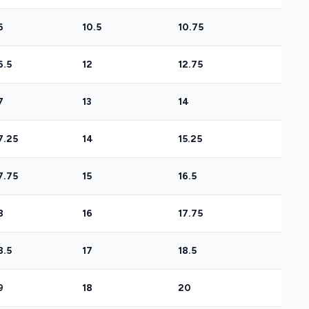
6
10.5
10.75
6.5
12
12.75
7
13
14
7.25
14
15.25
7.75
15
16.5
8
16
17.75
8.5
17
18.5
9
18
20