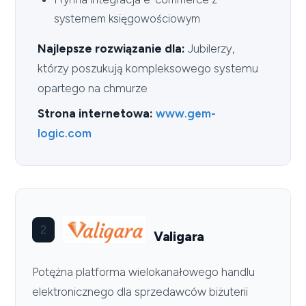
systemem księgowościowym
Najlepsze rozwiązanie dla:
Jubilerzy,
którzy poszukują kompleksowego systemu
opartego na chmurze
Strona internetowa:
www.gem-
logic.com
2
Valigara
Potężna platforma wielokanałowego handlu
elektronicznego dla sprzedawców biżuterii