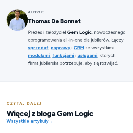
AUTOR:
Thomas De Bonnet
Prezes i założyciel
Gem Logic
, nowoczesnego
oprogramowania all-in-one dla jubilerów. Łączy
sprzedaż
,
naprawy
i
CRM
ze wszystkimi
modułami
,
funkcjami
i
usługami
, których
firma jubilerska potrzebuje, aby się rozwijać.
CZYTAJ DALEJ
Więcej z bloga Gem Logic
Wszystkie artykuły
→