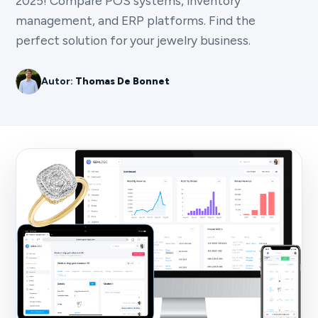
2025! Compare POS systems, inventory
management, and ERP platforms. Find the
perfect solution for your jewelry business.
Autor:
Thomas De Bonnet