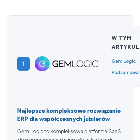
W TYM
ARTYKUL
Gem Logic
1
Podsumowan
Najlepsze kompleksowe rozwiązanie
ERP dla współczesnych jubilerów
Gem Logic to kompleksowa platforma SaaS