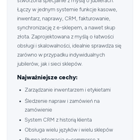
stworzona specjalnie z myślą o jubilerach.
Łączy w jednym systemie funkcje kasowe,
inwentarz, naprawy, CRM, fakturowanie,
synchronizację z e-sklepem, a nawet skup
złota. Zaprojektowana z myślą o łatwości
obsługi i skalowalności, idealnie sprawdza się
zarówno w przypadku indywidualnych
jubilerów, jak i sieci sklepów.
Najważniejsze cechy:
Zarządzanie inwentarzem i etykietami
Śledzenie napraw i zamówień na
zamówienie
System CRM z historią klienta
Obsługa wielu języków i wielu sklepów
Płynna integracja e-commerce z