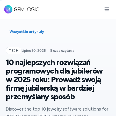
Otwórz
Wszystkie artykuły
TECH
Lipiec 30, 2025
·
8 czas czytania
10 najlepszych rozwiązań
programowych dla jubilerów
w 2025 roku: Prowadź swoją
firmę jubilerską w bardziej
przemyślany sposób
Discover the top 10 jewelry software solutions for