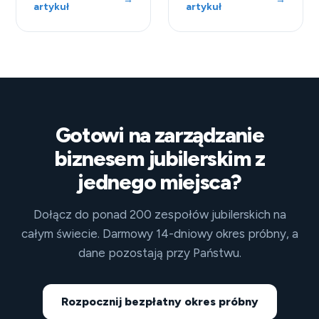
artykuł
artykuł
Gotowi na zarządzanie
biznesem jubilerskim z
jednego miejsca?
Dołącz do ponad 200 zespołów jubilerskich na
całym świecie. Darmowy 14-dniowy okres próbny, a
dane pozostają przy Państwu.
Rozpocznij bezpłatny okres próbny