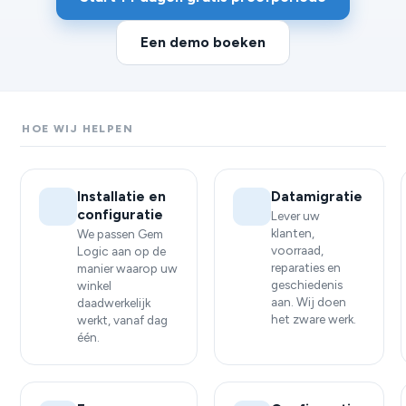
Een demo boeken
HOE WIJ HELPEN
Installatie en
Datamigratie
configuratie
Lever uw
klanten,
We passen Gem
voorraad,
Logic aan op de
reparaties en
manier waarop uw
geschiedenis
winkel
aan. Wij doen
daadwerkelijk
het zware werk.
werkt, vanaf dag
één.