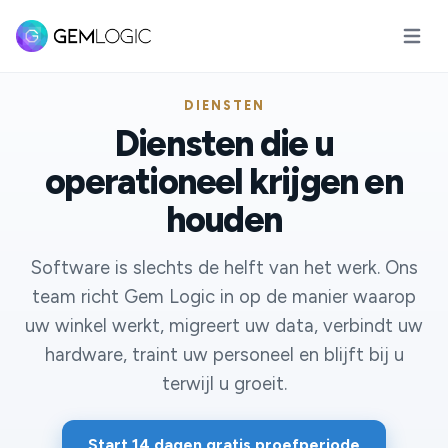
Hoofd
DIENSTEN
Diensten die u
operationeel krijgen en
houden
Software is slechts de helft van het werk. Ons
team richt Gem Logic in op de manier waarop
uw winkel werkt, migreert uw data, verbindt uw
hardware, traint uw personeel en blijft bij u
terwijl u groeit.
Start 14 dagen gratis proefperiode