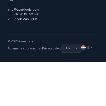
plek.
info@gem-logic.com
EU: +32 28 80 59 59
VS: +1 518 245 3268
© 2026 Gem Logic
NL
Algemene voorwaarden
Privacybeleid