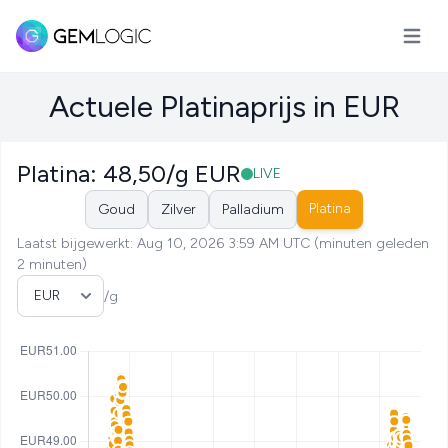
Hoofd
Actuele Platinaprijs in EUR
Platina: 48,50/g EUR
LIVE
Platina
Goud
Zilver
Palladium
Laatst bijgewerkt: Aug 10, 2026 3:59 AM UTC (minuten geleden
2 minuten)
Selecteer valuta
/g