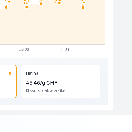
Platina
45,46/g CHF
Klik om grafiek te bekijken