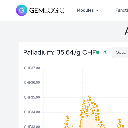
Modules
Functi
Palladium: 35,64/g CHF
LIVE
Goud