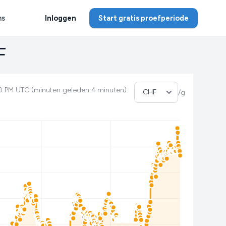
ns
Inloggen
Start gratis proefperiode
F
Selecteer valuta
20 PM UTC (minuten geleden 4 minuten)
/g