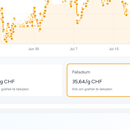
Palladium
/g CHF
35,64/g CHF
 grafiek te bekijken
Klik om grafiek te bekijken