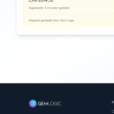
CHF3514,12
Bijgewerkt: 4 minuten geleden
Mogelijk gemaakt door Gem Logic
B
O