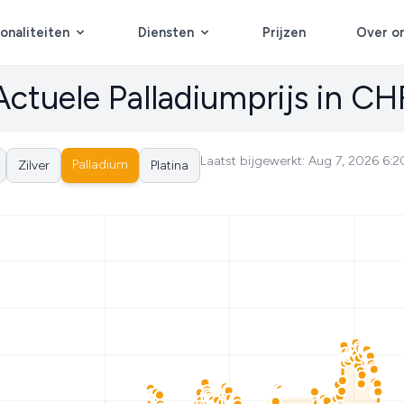
onaliteiten
Diensten
Prijzen
Over o
Actuele Palladiumprijs in CH
Laatst bijgewerkt: Aug 7, 2026 6:
Palladium
Zilver
Platina