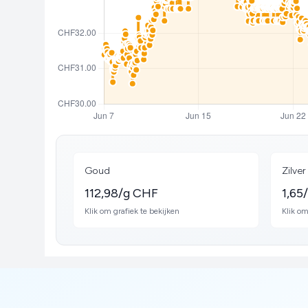
Goud
Zilver
112,98/g CHF
1,65
Klik om grafiek te bekijken
Klik om