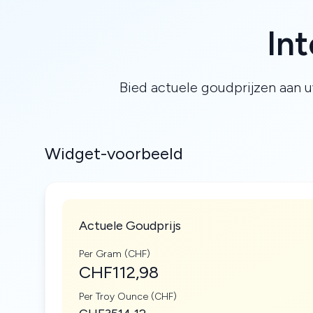
In
Bied actuele goudprijzen aan u
Widget-voorbeeld
Actuele Goudprijs
Per Gram (CHF)
CHF112,98
Per Troy Ounce (CHF)