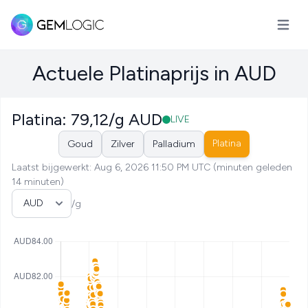
Hoofd
Actuele Platinaprijs in AUD
Platina: 79,12/g AUD
LIVE
Platina
Goud
Zilver
Palladium
Laatst bijgewerkt: Aug 6, 2026 11:50 PM UTC (minuten geleden
14 minuten)
Selecteer valuta
/g