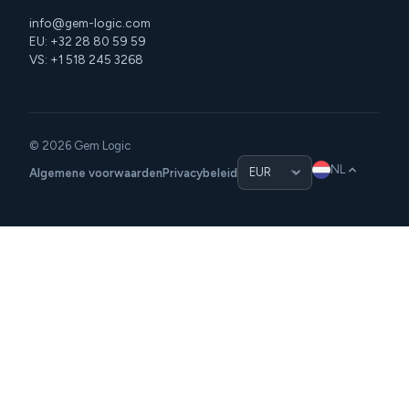
info@gem-logic.com
EU: +32 28 80 59 59
VS: +1 518 245 3268
© 2026 Gem Logic
NL
Algemene voorwaarden
Privacybeleid