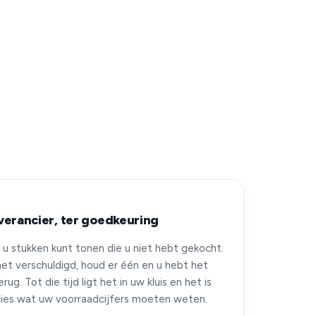
verancier, ter goedkeuring
 u stukken kunt tonen die u niet hebt gekocht.
et verschuldigd, houd er één en u hebt het
ug. Tot die tijd ligt het in uw kluis en het is
ecies wat uw voorraadcijfers moeten weten.