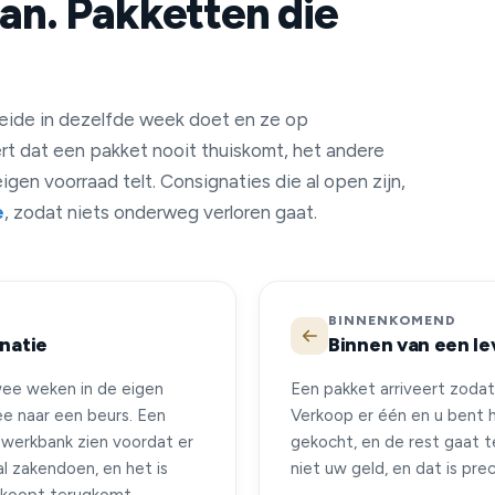
an. Pakketten die
 beide in dezelfde week doet en ze op
rt dat een pakket nooit thuiskomt, het andere
igen voorraad telt. Consignaties die al open zijn,
e
, zodat niets onderweg verloren gaat.
BINNENKOMEND
gnatie
Binnen van een le
twee weken in de eigen
Een pakket arriveert zodat
e naar een beurs. Een
Verkoop er één en u bent h
 werkbank zien voordat er
gekocht, en de rest gaat ter
l zakendoen, en het is
niet uw geld, en dat is pr