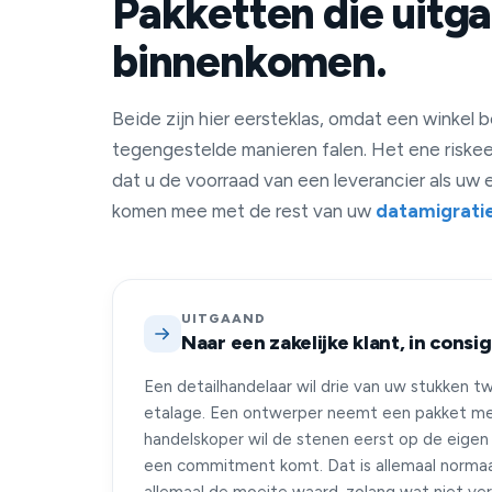
Pakketten die uitga
binnenkomen.
Beide zijn hier eersteklas, omdat een winkel
tegengestelde manieren falen. Het ene riskee
dat u de voorraad van een leverancier als uw e
komen mee met de rest van uw
datamigrati
UITGAAND
Naar een zakelijke klant, in consi
Een detailhandelaar wil drie van uw stukken 
etalage. Een ontwerper neemt een pakket me
handelskoper wil de stenen eerst op de eigen
een commitment komt. Dat is allemaal normaa