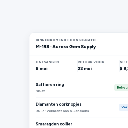
BINNENKOMENDE CONSIGNATIE
M-198 · Aurora Gem Supply
ONTVANGEN
RETOUR VOOR
NIET
8 mei
22 mei
$ 9
Saffieren ring
Behou
SK-12
Diamanten oorknopjes
Ver
DS-7 · verkocht aan A. Janssens
Smaragden collier