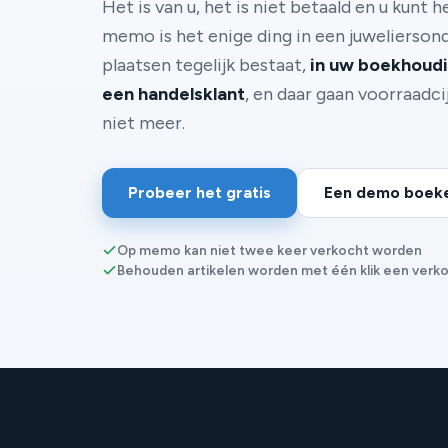
Het is van u, het is niet betaald en u kunt 
memo is het enige ding in een juwelierso
plaatsen tegelijk bestaat,
in uw boekhoudin
een handelsklant
, en daar gaan voorraadcij
niet meer.
Probeer het gratis
Een demo boek
Op memo kan niet twee keer verkocht worden
Behouden artikelen worden met één klik een verk