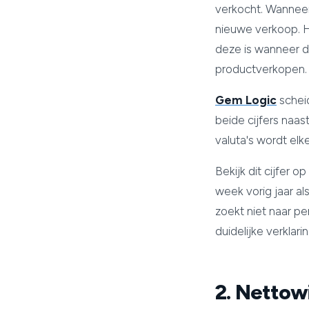
verkocht. Wanneer
nieuwe verkoop. H
deze is wanneer de
productverkopen.
Gem Logic
schei
beide cijfers naa
valuta's wordt elk
Bekijk dit cijfer
week vorig jaar a
zoekt niet naar pe
duidelijke verklarin
2. Nettow