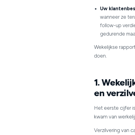
Uw klantenbes
wanneer ze teru
follow-up verdi
gedurende maand
Wekelijkse rapport
doen.
1. Wekeli
en verzil
Het eerste cijfer
kwam van werkeli
Verzilvering van 