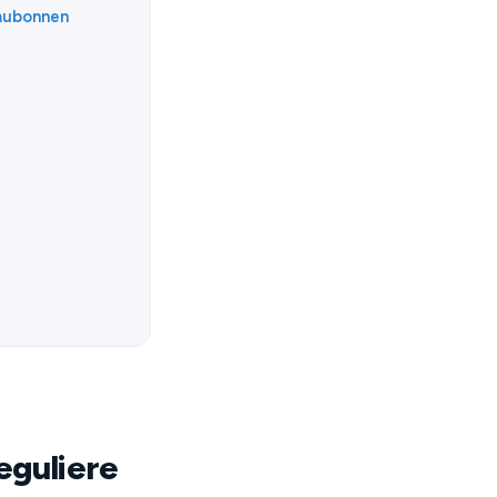
eaubonnen
eguliere