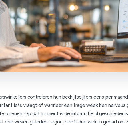
rswinkeliers controleren hun bedrijfscijfers eens per maand
ntant iets vraagt of wanneer een trage week hen nerveus
e openen. Op dat moment is de informatie al geschiedenis
t drie weken geleden begon, heeft drie weken gehad om zi