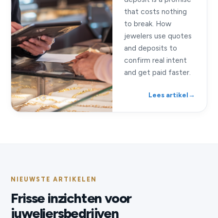
that costs nothing
to break. How
jewelers use quotes
and deposits to
confirm real intent
and get paid faster.
Lees artikel
→
NIEUWSTE ARTIKELEN
Frisse inzichten voor
juweliersbedrijven