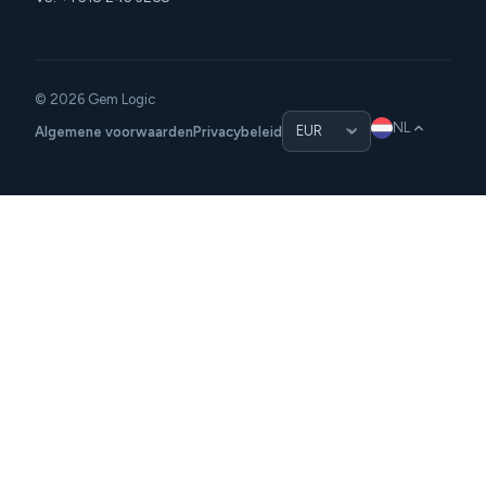
© 2026 Gem Logic
NL
Algemene voorwaarden
Privacybeleid