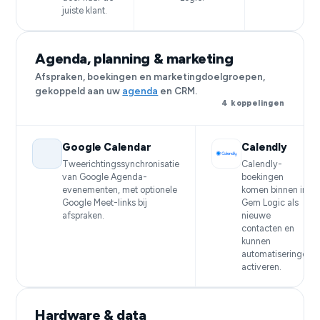
juiste klant.
Agenda, planning & marketing
Afspraken, boekingen en marketingdoelgroepen,
gekoppeld aan uw
agenda
en CRM.
4 koppelingen
Google Calendar
Calendly
Tweerichtingssynchronisatie
Calendly-
van Google Agenda-
boekingen
evenementen, met optionele
komen binnen in
Google Meet-links bij
Gem Logic als
afspraken.
nieuwe
contacten en
kunnen
automatiseringen
activeren.
Hardware & data