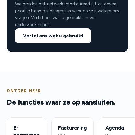
We breiden het netwerk voortdurend uit en geven
prioriteit aan de integraties waar onze juweliers om
vragen. Vertel ons wat u gebruikt en we
onderzoeken het.
Vertel ons wat u gebruikt
ONTDEK MEER
De functies waar ze op aansluiten.
E-
Facturering
Agenda