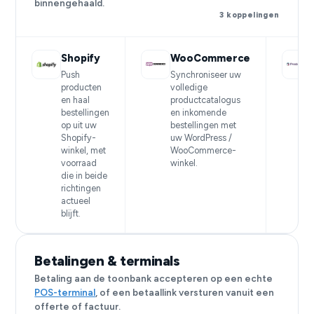
binnengehaald.
3 koppelingen
Shopify
WooCommerce
Push
Synchroniseer uw
producten
volledige
en haal
productcatalogus
bestellingen
en inkomende
op uit uw
bestellingen met
Shopify-
uw WordPress /
winkel, met
WooCommerce-
voorraad
winkel.
die in beide
richtingen
actueel
blijft.
Betalingen & terminals
Betaling aan de toonbank accepteren op een echte
POS-terminal
, of een betaallink versturen vanuit een
offerte of factuur.