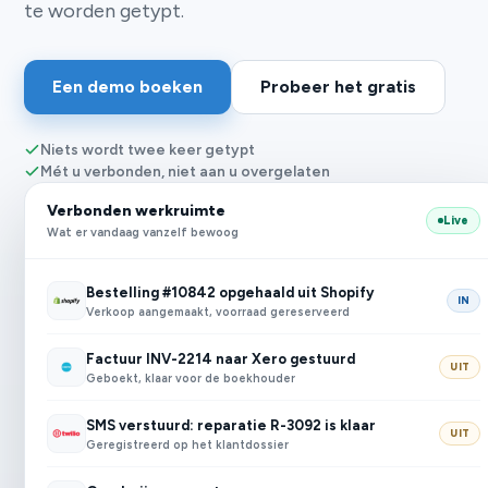
te worden getypt.
Een demo boeken
Probeer het gratis
Niets wordt twee keer getypt
Mét u verbonden, niet aan u overgelaten
Verbonden werkruimte
Live
Wat er vandaag vanzelf bewoog
Bestelling #10842 opgehaald uit Shopify
IN
Verkoop aangemaakt, voorraad gereserveerd
Factuur INV-2214 naar Xero gestuurd
UIT
Geboekt, klaar voor de boekhouder
SMS verstuurd: reparatie R-3092 is klaar
UIT
Geregistreerd op het klantdossier