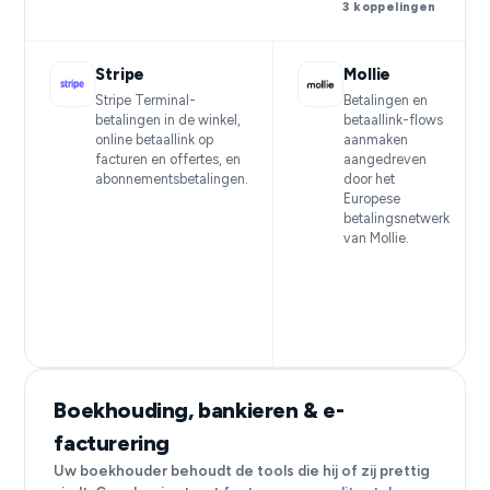
3 koppelingen
Stripe
Mollie
Stripe Terminal-
Betalingen en
betalingen in de winkel,
betaallink-flows
online betaallink op
aanmaken
facturen en offertes, en
aangedreven
abonnementsbetalingen.
door het
Europese
betalingsnetwerk
van Mollie.
Boekhouding, bankieren & e-
facturering
Uw boekhouder behoudt de tools die hij of zij prettig