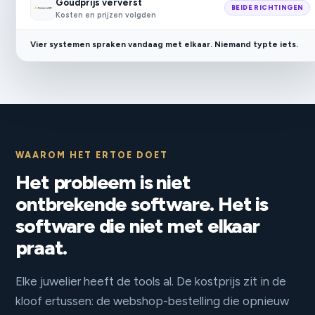
Goudprijs ververst
BEIDE RICHTINGEN
Kosten en prijzen volgden
Vier systemen spraken vandaag met elkaar. Niemand typte iets.
WAAROM HET ERTOE DOET
Het probleem is niet
ontbrekende software. Het is
software die niet met elkaar
praat.
Elke juwelier heeft de tools al. De kostprijs zit in de
kloof ertussen: de webshop-bestelling die opnieuw