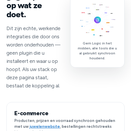
op wat ze
doet.
Dit zijn echte, werkende
integraties die door ons
Gem Logic in het
worden onderhouden —
midden, alle tools die u
geen plugin die u
al gebruikt synchroon
houdend.
installeert en waar u op
hoopt. Als uw stack op
deze pagina staat,
bestaat de koppeling al.
E-commerce
Producten, prijzen en voorraad synchroon gehouden
met uw
juwelenwebsite
, bestellingen rechtstreeks