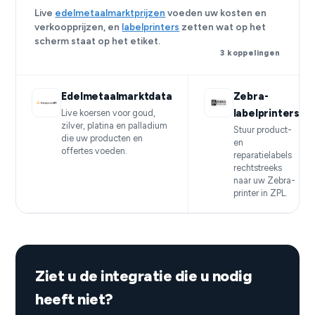
Live
edelmetaalmarktprijzen
voeden uw kosten en
verkoopprijzen, en
labelprinters
zetten wat op het
scherm staat op het etiket.
3 koppelingen
Edelmetaalmarktdata
Zebra-
labelprinters
Live koersen voor goud,
zilver, platina en palladium
Stuur product-
die uw producten en
en
offertes voeden.
reparatielabels
rechtstreeks
naar uw Zebra-
printer in ZPL.
Ziet u de integratie die u nodig
heeft niet?