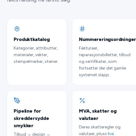
Produktkatalog
Nummereringsordninge
Kategorier, attributter,
Fakturaer,
materialer, vekter,
reparasjonsbilletter, tilbud
stempelmerker, steiner.
og sertifikater, som
fortsetter der det gamle
systemet slapp.
Pipeline for
MVA, skatter og
skreddersydde
valutaer
smykker
Deres skatteregler og
valutaer, pluss
live
Tilbud → design →