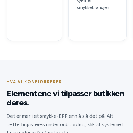
kjenner
smykkebransjen.
HVA VI KONFIGURERER
Elementene vi tilpasser butikken
deres.
Det er mer i et smykke-ERP enn å slå det på. Alt
dette finjusteres under onboarding, slik at systemet
føles naturlig fra første salg.