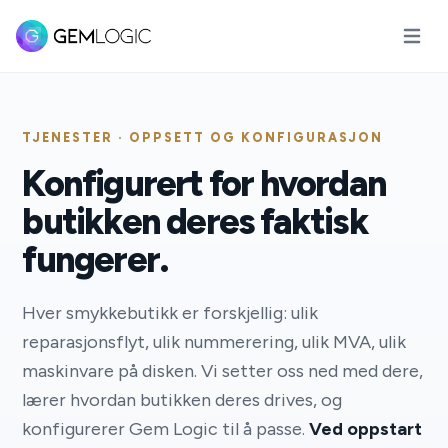
Åpne 
TJENESTER · OPPSETT OG KONFIGURASJON
Konfigurert for hvordan
butikken deres faktisk
fungerer.
Hver smykkebutikk er forskjellig: ulik
reparasjonsflyt, ulik nummerering, ulik MVA, ulik
maskinvare på disken. Vi setter oss ned med dere,
lærer hvordan butikken deres drives, og
konfigurerer Gem Logic til å passe.
Ved oppstart