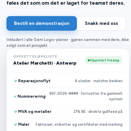
føles det som om det er laget for teamet deres.
Bestill en demonstrasjon
Snakk med oss
Inkludert i alle Gem Logic-planer · gjøres sammen med dere, ikke
solgt som et prosjekt
OPPSETTSSJEKKLISTE
Oppstart fredag
Atelier Marchetti · Antwerp
Reparasjonsflyt
6 stadier · matcher benken
INV-2026-#### · fortsetter fra gammelt
Nummerering
system
MVA og metaller
21% BE · direkte gullfeed på
Maler
Fakturaer, etiketter og sertifikater med merking