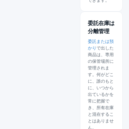
できます。
委託在庫は
分離管理
委託または預
かり
で出した
商品は、専用
の保管場所に
管理されま
す。何がどこ
に、誰のもと
に、いつから
出ているかを
常に把握で
き、所有在庫
と混在するこ
とはありませ
ん。