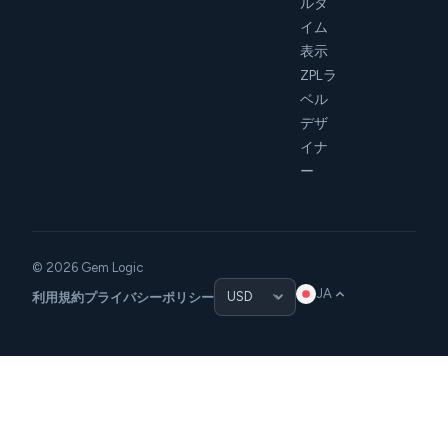
ルタ
イム
表示
ZPLラ
ベル
デザ
イナ
ー
© 2026 Gem Logic
JA
利用規約
プライバシーポリシー