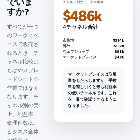
でいま
チャネル別売上 · 今四半期
すか?
$486k
すべてが一つ
4チャネル合計
のワークスペ
市街地
$214k
ースで販売さ
郊外
$132k
ウェブショップ
$98k
れるとき、チ
マーケットプレイス
$42k
ャネル比較は
もはやスプレ
マーケットプレイスは取引
ッドシートの
量をもたらしますが、手数
料を差し引くと最も利益率
作業ではなく
の低いチャネルです。これ
なります。チ
を一目で確認できるように
ャネル別の売
なりました。
上、利益率、
修理件数は、
ビジネス全体