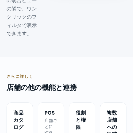
の統合ビュー
の隣で、ワン
クリックのフ
ィルタで表示
できます。
さらに詳しく
店舗の他の機能と連携
商品
POS
役割
複数
カタ
と権
店舗
店舗ご
ログ
とに
限
への
POS、