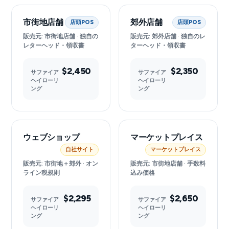
市街地店舗
郊外店舗
店頭POS
店頭POS
販売元: 市街地店舗 · 独自の
販売元: 郊外店舗 · 独自のレ
レターヘッド・領収書
ターヘッド・領収書
$2,450
$2,350
サファイア
サファイア
ヘイローリ
ヘイローリ
ング
ング
ウェブショップ
マーケットプレイス
自社サイト
マーケットプレイス
販売元: 市街地＋郊外 · オン
販売元: 市街地店舗 · 手数料
ライン税規則
込み価格
$2,295
$2,650
サファイア
サファイア
ヘイローリ
ヘイローリ
ング
ング