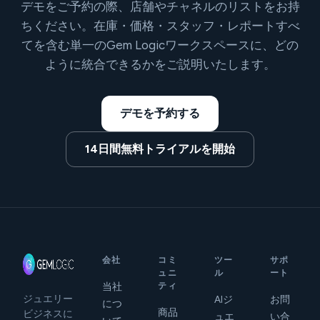
デモをご予約の際、店舗やチャネルのリストをお持
ちください。在庫・価格・スタッフ・レポートすべ
てを含む単一のGem Logicワークスペースに、どの
ように統合できるかをご説明いたします。
デモを予約する
14日間無料トライアルを開始
会社
コミ
ツー
サポ
ュニ
ル
ート
当社
ティ
ジュエリー
AIジ
お問
につ
商品
ビジネスに
ュエ
い合