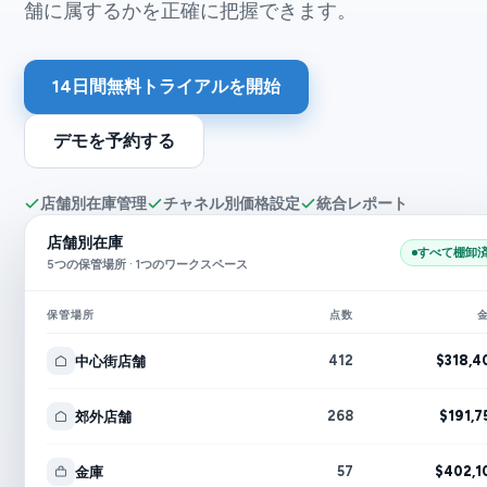
舗に属するかを正確に把握できます。
14日間無料トライアルを開始
デモを予約する
店舗別在庫管理
チャネル別価格設定
統合レポート
店舗別在庫
すべて棚卸
5つの保管場所 · 1つのワークスペース
保管場所
点数
412
$318,4
中心街店舗
268
$191,7
郊外店舗
57
$402,1
金庫