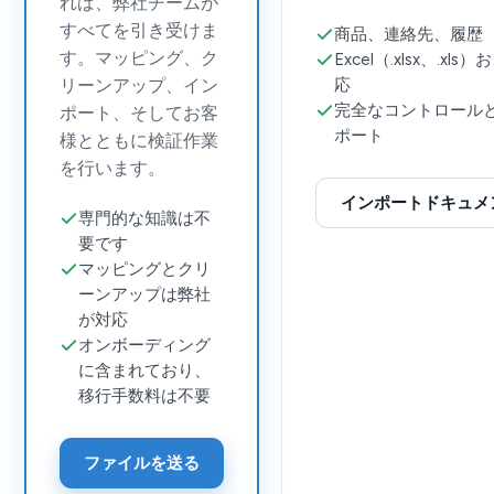
れば、弊社チームが
すべてを引き受けま
商品、連絡先、履歴
す。マッピング、ク
Excel（.xlsx、.xl
リーンアップ、イン
応
完全なコントロール
ポート、そしてお客
ポート
様とともに検証作業
を行います。
インポートドキュメ
専門的な知識は不
要です
マッピングとクリ
ーンアップは弊社
が対応
オンボーディング
に含まれており、
移行手数料は不要
ファイルを送る