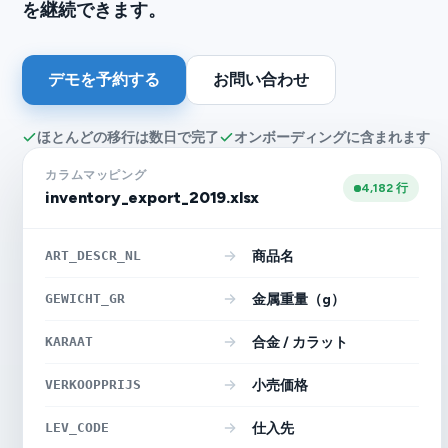
を継続できます。
デモを予約する
お問い合わせ
ほとんどの移行は数日で完了
オンボーディングに含まれます
カラムマッピング
4,182 行
inventory_export_2019.xlsx
ART_DESCR_NL
商品名
GEWICHT_GR
金属重量（g）
KARAAT
合金 / カラット
VERKOOPPRIJS
小売価格
LEV_CODE
仕入先