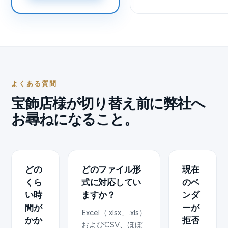
よくある質問
宝飾店様が切り替え前に弊社へ
お尋ねになること。
どの
どのファイル形
現在
くら
式に対応してい
のベ
い時
ますか？
ンダ
間が
ーが
Excel（.xlsx、.xls）
かか
拒否
およびCSV、ほぼ