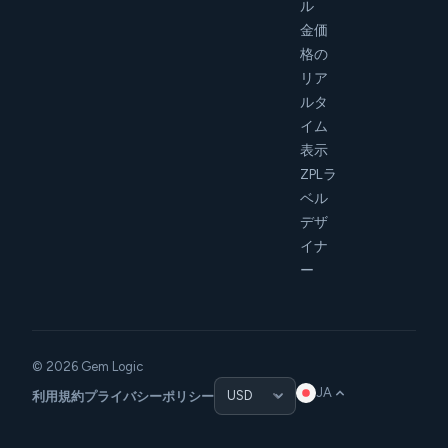
ル
金価
格の
リア
ルタ
イム
表示
ZPLラ
ベル
デザ
イナ
ー
© 2026 Gem Logic
JA
利用規約
プライバシーポリシー