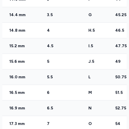
14.4 mm
3.5
G
45.25
14.8 mm
4
H.5
46.5
15.2 mm
4.5
I.5
47.75
15.6 mm
5
J.5
49
16.0 mm
5.5
L
50.75
16.5 mm
6
M
51.5
16.9 mm
6.5
N
52.75
17.3 mm
7
O
54