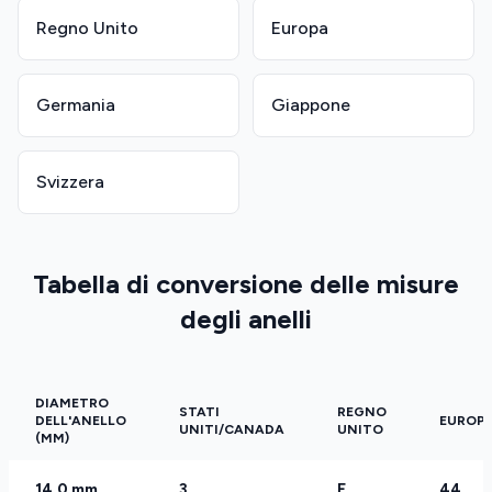
Regno Unito
Europa
Germania
Giappone
Svizzera
Tabella di conversione delle misure
degli anelli
DIAMETRO
STATI
REGNO
DELL'ANELLO
EUROP
UNITI/CANADA
UNITO
(MM)
14.0 mm
3
F
44