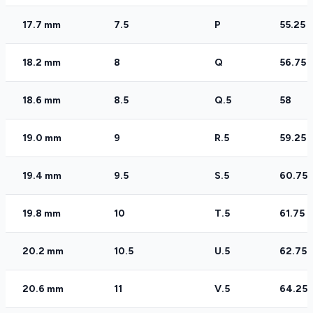
17.7 mm
7.5
P
55.25
18.2 mm
8
Q
56.75
18.6 mm
8.5
Q.5
58
19.0 mm
9
R.5
59.25
19.4 mm
9.5
S.5
60.75
19.8 mm
10
T.5
61.75
20.2 mm
10.5
U.5
62.75
20.6 mm
11
V.5
64.25