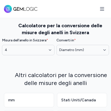
Apri il
Calcolatore per la conversione delle
misure degli anelli in Svizzera
Misura dell'anello in Svizzera
*
Converti in
*
Altri calcolatori per la conversione
delle misure degli anelli
mm
Stati Uniti/Canada