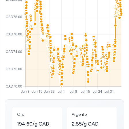
Oro
Argento
194,60/g CAD
2,85/g CAD