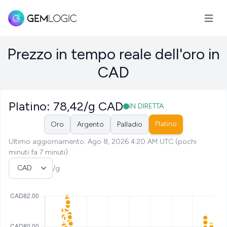
Apri il
Prezzo in tempo reale dell'oro in
CAD
Platino: 78,42/g CAD
IN DIRETTA
Platino
Oro
Argento
Palladio
Ultimo aggiornamento: Ago 8, 2026 4:20 AM UTC (pochi
minuti fa 7 minuti)
Seleziona valuta
/g