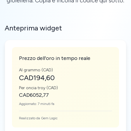
gioielleria. Copia e incolla il codice qui sotto.
Anteprima widget
Prezzo dell'oro in tempo reale
Al grammo (CAD)
CAD194,60
Per oncia troy (CAD)
CAD6052,77
Aggiornato: 7 minuti fa
Realizzato da Gem Logic