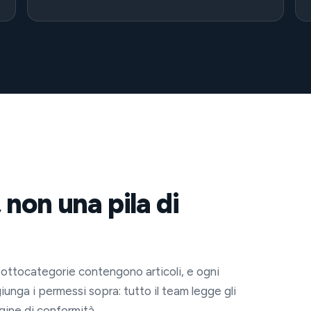
, non una pila di
ottocategorie contengono articoli, e ogni
iunga i permessi sopra: tutto il team legge gli
agine di conformità.