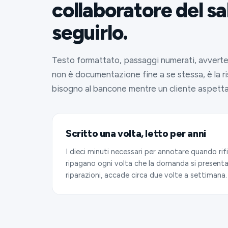
collaboratore del s
seguirlo.
Testo formattato, passaggi numerati, avvert
non è documentazione fine a se stessa, è la r
bisogno al bancone mentre un cliente aspetta.
Scritto una volta, letto per anni
I dieci minuti necessari per annotare quando ri
ripagano ogni volta che la domanda si presenta. 
riparazioni, accade circa due volte a settimana.