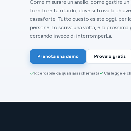
Come misurare un anello, come gestire un 
fornitore fa ritardo, dove si trova la chiave 
cassaforte. Tutto questo esiste oggi, per lo
persone. Lo scriva una volta, e la prossima
cercando invece di interromperLa.
Prenota una demo
Provalo gratis
Ricercabile da qualsiasi schermata
Chi legge e ch