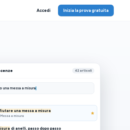
Accedi
Inizia la prova gratuita
scenze
42 articoli
to una messa a misura
ifiutare una messa a misura
· Messa a misura
isura
di anelli, passo dopo passo