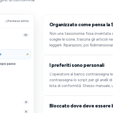
Permessi attivi
Organizzato come pensa la Su
Non una tassonomia fissa inventata da
12
sceglie le icone, trascina gli articoli
leggerli. Riparazioni, poi Ridimensiona
o
dopo passo
I preferiti sono personali
L'operatore al banco contrassegna le 
contrassegna lo script per gli anelli 
lista di conformità. Stesso manuale, u
8
Bloccato dove deve essere 
6