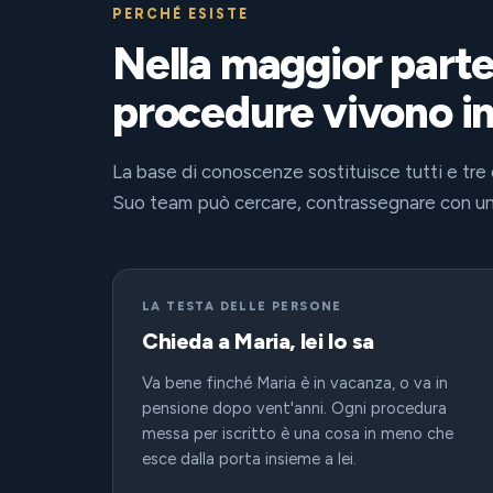
PERCHÉ ESISTE
Nella maggior parte d
procedure vivono in t
La base di conoscenze sostituisce tutti e tre co
Suo team può cercare, contrassegnare con un
LA TESTA DELLE PERSONE
Chieda a Maria, lei lo sa
Va bene finché Maria è in vacanza, o va in
pensione dopo vent'anni. Ogni procedura
messa per iscritto è una cosa in meno che
esce dalla porta insieme a lei.