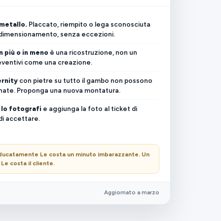
 metallo.
Placcato, riempito o lega sconosciuta
ridimensionamento, senza eccezioni.
in più o in meno
è una ricostruzione, non un
eventivi come una creazione.
rnity
con pietre su tutto il gambo non possono
nate. Proponga una nuova montatura.
 lo fotografi
e aggiunga la foto al ticket di
di accettare.
 educatamente Le costa un minuto imbarazzante. Un
Le costa il cliente.
Aggiornato a marzo