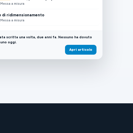
· Messa a misura
e di ridimensionamento
· Messa a misura
tata scritta una volta, due anni fa. Nessuno ha dovuto
suno oggi.
Apri articolo