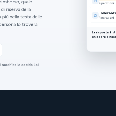
rimborso, quale
Riparazioni 
di riserva della
Tolleranz
 più nella testa delle
Riparazioni 
 persona lo troverà
La risposta è s
chiedere a nes
i modifica lo decide Lei