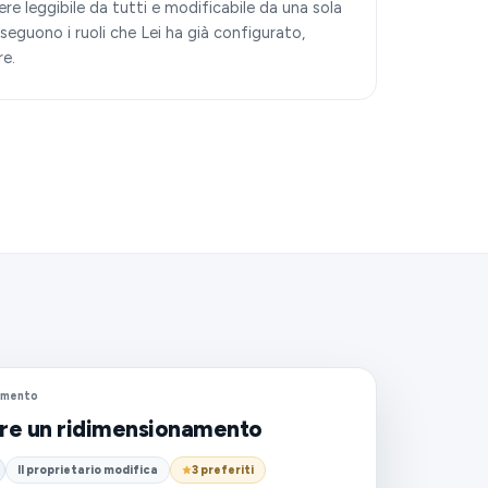
re leggibile da tutti e modificabile da una sola
a seguono i ruoli che Lei ha già configurato,
e.
namento
are un ridimensionamento
Il proprietario modifica
3 preferiti