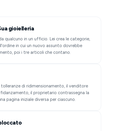
a gioielleria
 qualcuno in un ufficio. Lei crea le categorie,
 nell'ordine in cui un nuovo assunto dovrebbe
mento, poi i tre articoli che contano.
tolleranze di ridimensionamento, il venditore
di fidanzamento, il proprietario contrassegna la
na pagina iniziale diversa per ciascuno.
bloccato