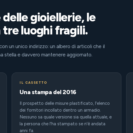
elle gioiellerie, le
re luoghi fragili.
n un unico indirizzo: un albero di articoli che il
a stella e davvero mantenere aggiornato.
IL CASSETTO
Una stampa del 2016
Il prospetto delle misure plastificato, l'elenco
dei fornitori incollato dentro un armadio.
Nessuno sa quale versione sia quella attuale, e
la persona che l'ha stampato se n'è andata
anni fa.