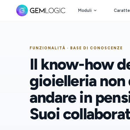
Moduli
Caratte
FUNZIONALITÀ · BASE DI CONOSCENZE
Il know-how de
gioielleria no
andare in pens
Suoi collaborat