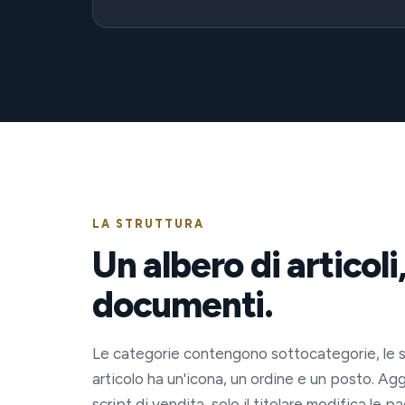
LA STRUTTURA
Un albero di articoli
documenti.
Le categorie contengono sottocategorie, le s
articolo ha un'icona, un ordine e un posto. Agg
script di vendita, solo il titolare modifica le p