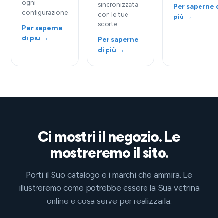
ogni
sincronizzata
Per saperne 
configurazione
con le tue
più →
scorte
Per saperne
di più →
Per saperne
di più →
Ci mostri il negozio. Le
mostreremo il sito.
Porti il Suo catalogo e i marchi che ammira. Le
illustreremo come potrebbe essere la Sua vetrina
online e cosa serve per realizzarla.