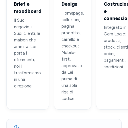
Brief e
Design
Costruzio
moodboard
e
Homepage,
connessio
collezioni,
Il Suo
pagina
negozio, i
Integrato in
prodotto,
Suoi clienti, le
Gem Logic:
carrello e
maison che
prodotti,
checkout.
ammira. Lei
stock, clienti
Mobile-
porta i
ordini,
first,
riferimenti;
pagamenti,
approvato
noi li
spedizioni.
da Lei
trasformiamo
prima di
in una
una sola
direzione.
riga di
codice.