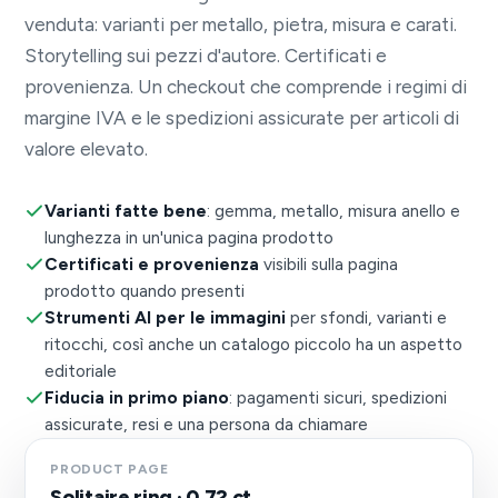
venduta: varianti per metallo, pietra, misura e carati.
Storytelling sui pezzi d'autore. Certificati e
provenienza. Un checkout che comprende i regimi di
margine IVA e le spedizioni assicurate per articoli di
valore elevato.
Varianti fatte bene
: gemma, metallo, misura anello e
lunghezza in un'unica pagina prodotto
Certificati e provenienza
visibili sulla pagina
prodotto quando presenti
Strumenti AI per le immagini
per sfondi, varianti e
ritocchi, così anche un catalogo piccolo ha un aspetto
editoriale
Fiducia in primo piano
: pagamenti sicuri, spedizioni
assicurate, resi e una persona da chiamare
PRODUCT PAGE
Solitaire ring · 0.72 ct