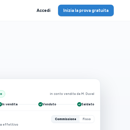
Accedi
Inizia la prova gratuita
to
in conto vendita da M. Duval
In vendita
Venduto
Saldato
Commissione
Fisso
ta effettivo