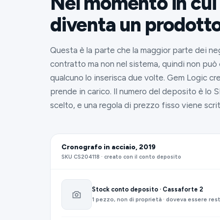
Nel momento in cui 
diventa un prodott
Questa è la parte che la maggior parte dei nego
contratto ma non nel sistema, quindi non può
qualcuno lo inserisca due volte. Gem Logic cre
prende in carico. Il numero del deposito è lo 
scelto, e una regola di prezzo fisso viene scri
Cronografo in acciaio, 2019
SKU CS204118 · creato con il conto deposito
Stock conto deposito · Cassaforte 2
1 pezzo, non di proprietà · doveva essere rest