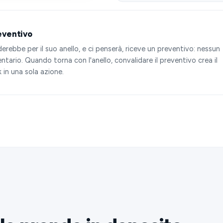
eventivo
rebbe per il suo anello, e ci penserà, riceve un preventivo: nessun
tario. Quando torna con l'anello, convalidare il preventivo crea il
k in una sola azione.