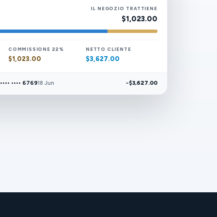
IL NEGOZIO TRATTIENE
$1,023.00
COMMISSIONE 22%
NETTO CLIENTE
$1,023.00
$3,627.00
•••• •••• 6769
−$3,627.00
18 Jun