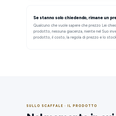
Se stanno solo chiedendo, rimane un pr
Qualcuno che vuole sapere che prezzo Lei chiede
prodotto, nessuna giacenza, niente nel Suo inven
prodotto, il costo, la regola di prezzo e lo stoc
SULLO SCAFFALE · IL PRODOTTO