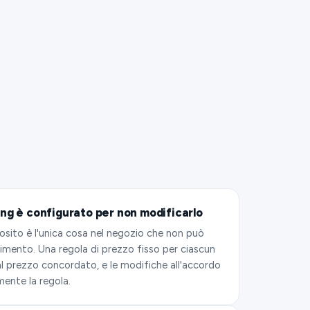
cing è configurato per non modificarlo
sito è l'unica cosa nel negozio che non può
imento. Una regola di prezzo fisso per ciascun
l prezzo concordato, e le modifiche all'accordo
ente la regola.