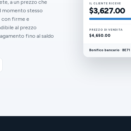
te, a un prezzo che
IL CLIENTE RICEVE
$3,627.00
dal momento stesso
 con firme e
dibile al prezzo
PREZZO DI VENDITA
 pagamento fino al saldo
$4,650.00
Bonifico bancario · BE71 