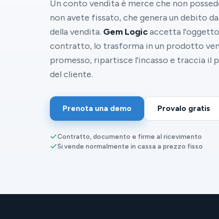
Un conto vendita è merce che non possede
non avete fissato, che genera un debito 
della vendita.
Gem Logic
accetta l'oggetto
contratto, lo trasforma in un prodotto ven
promesso, ripartisce l'incasso e traccia il
del cliente.
Prenota una demo
Provalo gratis
Contratto, documento e firme al ricevimento
Si vende normalmente in cassa a prezzo fisso