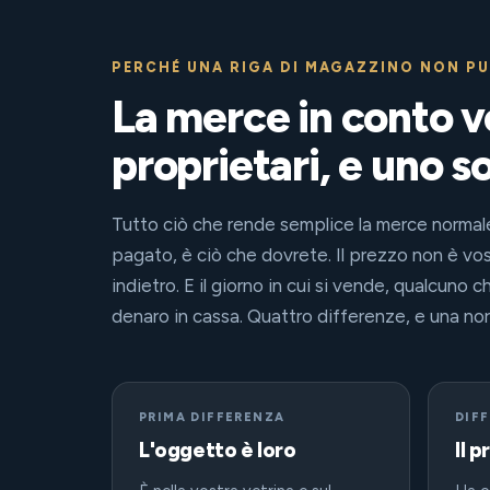
PERCHÉ UNA RIGA DI MAGAZZINO NON P
La merce in conto v
proprietari, e uno so
Tutto ciò che rende semplice la merce normale
pagato, è ciò che dovrete. Il prezzo non è vo
indietro. E il giorno in cui si vende, qualcuno 
denaro in cassa. Quattro differenze, e una norm
PRIMA DIFFERENZA
DIF
L'oggetto è loro
Il 