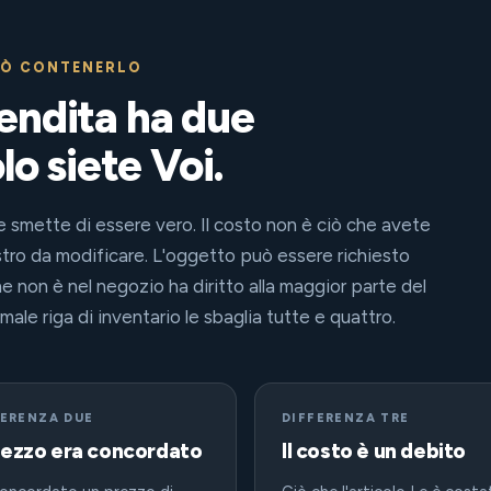
UÒ CONTENERLO
endita ha due
lo siete Voi.
 smette di essere vero. Il costo non è ciò che avete
stro da modificare. L'oggetto può essere richiesto
che non è nel negozio ha diritto alla maggior parte del
ale riga di inventario le sbaglia tutte e quattro.
FERENZA DUE
DIFFERENZA TRE
prezzo era concordato
Il costo è un debito