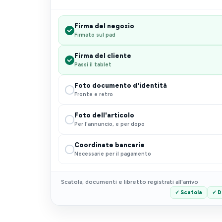
Firma del negozio
Firmato sul pad
Firma del cliente
Passi il tablet
Foto documento d'identità
Fronte e retro
Foto dell'articolo
Per l'annuncio, e per dopo
Coordinate bancarie
Necessarie per il pagamento
Scatola, documenti e libretto registrati all'arrivo
✓ Scatola
✓ D