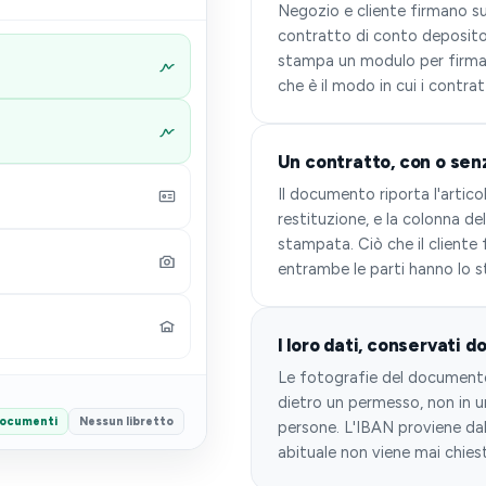
Negozio e cliente firmano sul
contratto di conto deposito
stampa un modulo per firmarl
che è il modo in cui i contrat
Un contratto, con o sen
Il documento riporta l'articolo
restituzione, e la colonna d
stampata. Ciò che il cliente 
entrambe le parti hanno lo 
I loro dati, conservati 
Le fotografie del documento 
dietro un permesso, non in u
ocumenti
Nessun libretto
persone. L'IBAN proviene da
abituale non viene mai chies