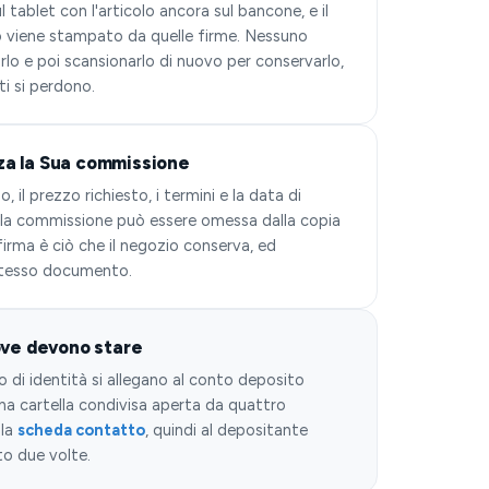
 tablet con l'articolo ancora sul bancone, e il
 viene stampato da quelle firme. Nessuno
o e poi scansionarlo di nuovo per conservarlo,
ti si perdono.
za la Sua commissione
, il prezzo richiesto, i termini e la data di
ella commissione può essere omessa dalla copia
firma è ciò che il negozio conserva, ed
stesso documento.
dove devono stare
di identità si allegano al conto deposito
na cartella condivisa aperta da quattro
lla
scheda contatto
, quindi al depositante
to due volte.