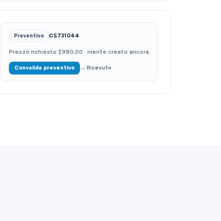
CS731044
Preventivo
Prezzo richiesto $980,00 · niente creato ancora
Convalida preventivo
→ Ricevuto