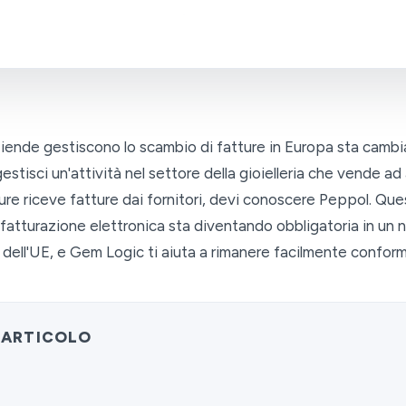
aziende gestiscono lo scambio di fatture in Europa sta camb
stisci un'attività nel settore della gioielleria che vende ad
ure riceve fatture dai fornitori, devi conoscere Peppol. Que
 fatturazione elettronica sta diventando obbligatoria in u
dell'UE, e Gem Logic ti aiuta a rimanere facilmente conform
 ARTICOLO