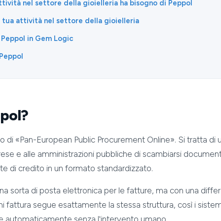
ttività nel settore della gioielleria ha bisogno di Peppol
tua attività nel settore della gioielleria
 Peppol in Gem Logic
 Peppol
pol?
o di «Pan-European Public Procurement Online». Si tratta di 
ese e alle amministrazioni pubbliche di scambiarsi documenti 
ote di credito in un formato standardizzato.
 sorta di posta elettronica per le fatture, ma con una diffe
 fattura segue esattamente la stessa struttura, così i sistemi
e automaticamente senza l'intervento umano.