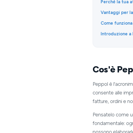
Perché la tua a
Vantaggi per la 
Come funziona
Introduzione a
Cos'è Pep
Peppol è l'acronim
consente alle impr
fatture, ordini e n
Pensatelo come una
fondamentale: ogni
possono elaborarl