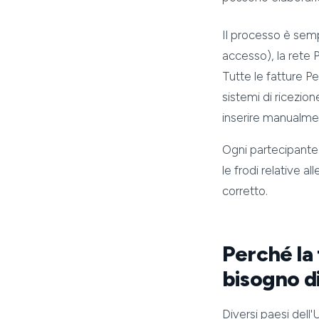
Il processo è semp
accesso), la rete P
Tutte le fatture Pe
sistemi di ricezi
inserire manualmen
Ogni partecipante 
le frodi relative a
corretto.
Perché la 
bisogno d
Diversi paesi dell