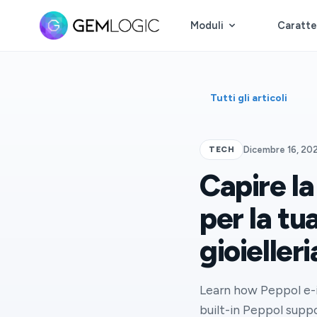
Moduli
Caratte
Tutti gli articoli
TECH
Dicembre 16, 20
Capire la
per la tu
gioielleri
Learn how Peppol e-i
built-in Peppol supp