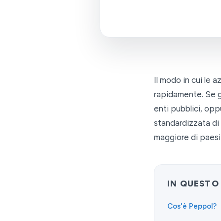
Il modo in cui le 
rapidamente. Se ge
enti pubblici, opp
standardizzata di
maggiore di paesi 
IN QUESTO
Cos'è Peppol?