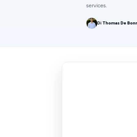
services.
Di
Thomas De Bon