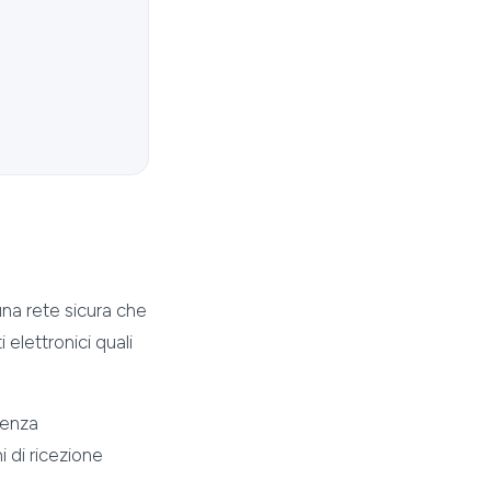
una rete sicura che
elettronici quali
renza
 di ricezione