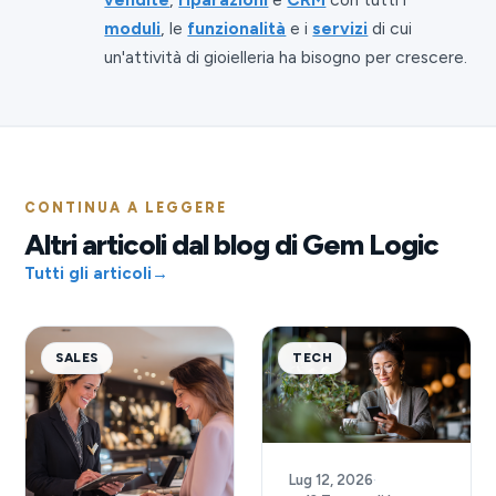
moduli
, le
funzionalità
e i
servizi
di cui
un'attività di gioielleria ha bisogno per crescere.
CONTINUA A LEGGERE
Altri articoli dal blog di Gem Logic
Tutti gli articoli
→
SALES
TECH
Lug 12, 2026
·