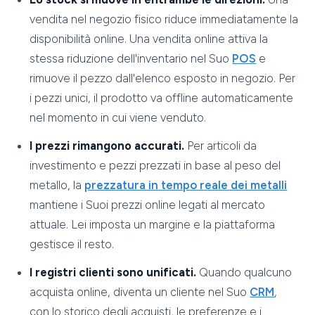
vendita nel negozio fisico riduce immediatamente la
disponibilità online. Una vendita online attiva la
stessa riduzione dell'inventario nel Suo
POS
e
rimuove il pezzo dall'elenco esposto in negozio. Per
i pezzi unici, il prodotto va offline automaticamente
nel momento in cui viene venduto.
I prezzi rimangono accurati.
Per articoli da
investimento e pezzi prezzati in base al peso del
metallo, la
prezzatura in tempo reale dei metalli
mantiene i Suoi prezzi online legati al mercato
attuale. Lei imposta un margine e la piattaforma
gestisce il resto.
I registri clienti sono unificati.
Quando qualcuno
acquista online, diventa un cliente nel Suo
CRM
,
con lo storico degli acquisti, le preferenze e i