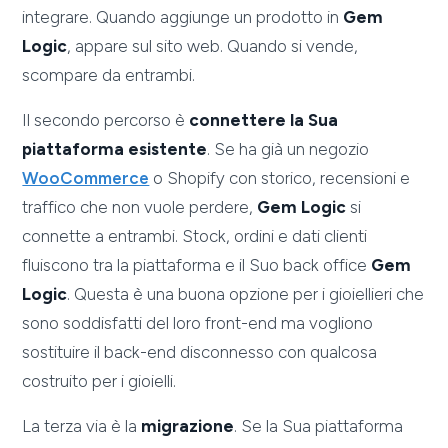
integrare. Quando aggiunge un prodotto in
Gem
Logic
, appare sul sito web. Quando si vende,
scompare da entrambi.
Il secondo percorso è
connettere la Sua
piattaforma esistente
. Se ha già un negozio
WooCommerce
o Shopify con storico, recensioni e
traffico che non vuole perdere,
Gem Logic
si
connette a entrambi. Stock, ordini e dati clienti
fluiscono tra la piattaforma e il Suo back office
Gem
Logic
. Questa è una buona opzione per i gioiellieri che
sono soddisfatti del loro front-end ma vogliono
sostituire il back-end disconnesso con qualcosa
costruito per i gioielli.
La terza via è la
migrazione
. Se la Sua piattaforma