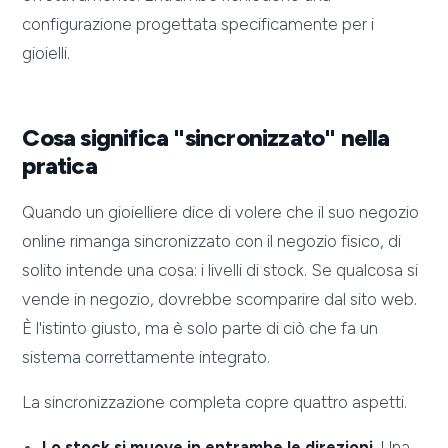
configurazione progettata specificamente per i
gioielli.
Cosa significa "sincronizzato" nella
pratica
Quando un gioielliere dice di volere che il suo negozio
online rimanga sincronizzato con il negozio fisico, di
solito intende una cosa: i livelli di stock. Se qualcosa si
vende in negozio, dovrebbe scomparire dal sito web.
È l'istinto giusto, ma è solo parte di ciò che fa un
sistema correttamente integrato.
La sincronizzazione completa copre quattro aspetti.
Lo stock si muove in entrambe le direzioni.
Una