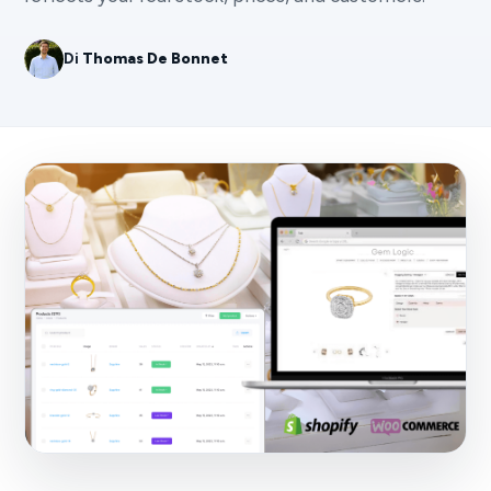
Di
Thomas De Bonnet