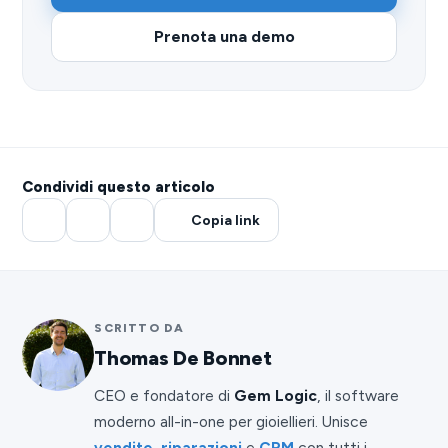
Prenota una demo
Condividi questo articolo
Copia link
SCRITTO DA
Thomas De Bonnet
CEO e fondatore di
Gem Logic
, il software
moderno all-in-one per gioiellieri. Unisce
vendite
,
riparazioni
e
CRM
con tutti i