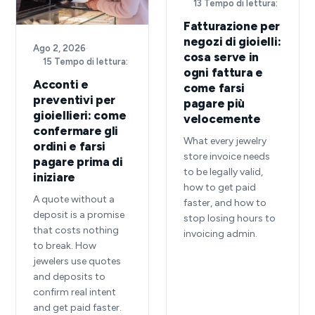
13 Tempo di lettura:
Fatturazione per
negozi di gioielli:
Ago 2, 2026
·
cosa serve in
15 Tempo di lettura:
ogni fattura e
Acconti e
come farsi
preventivi per
pagare più
gioiellieri: come
velocemente
confermare gli
What every jewelry
ordini e farsi
store invoice needs
pagare prima di
to be legally valid,
iniziare
how to get paid
A quote without a
faster, and how to
deposit is a promise
stop losing hours to
that costs nothing
invoicing admin.
to break. How
jewelers use quotes
and deposits to
confirm real intent
and get paid faster.