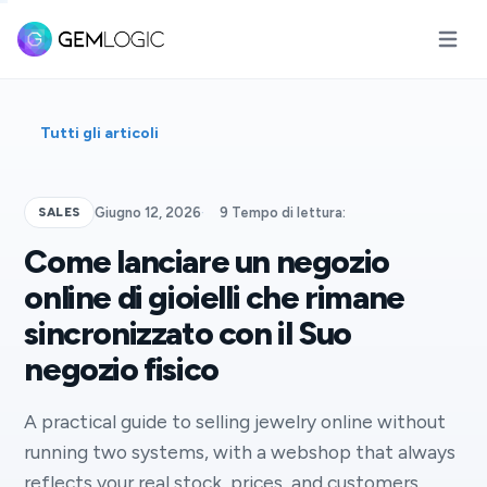
Apri il
Tutti gli articoli
SALES
Giugno 12, 2026
·
9 Tempo di lettura:
Come lanciare un negozio
online di gioielli che rimane
sincronizzato con il Suo
negozio fisico
A practical guide to selling jewelry online without
running two systems, with a webshop that always
reflects your real stock, prices, and customers.