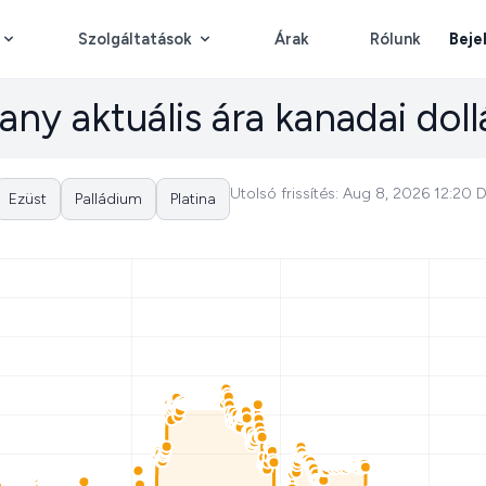
Szolgáltatások
Árak
Rólunk
Beje
any aktuális ára kanadai dol
Utolsó frissítés: Aug 8, 2026 12:20 
Ezüst
Palládium
Platina