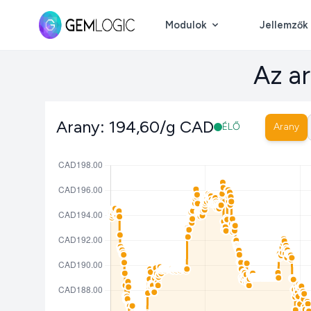
Modulok
Jellemzők
Az ar
Arany: 194,60/g CAD
Arany
ÉLŐ