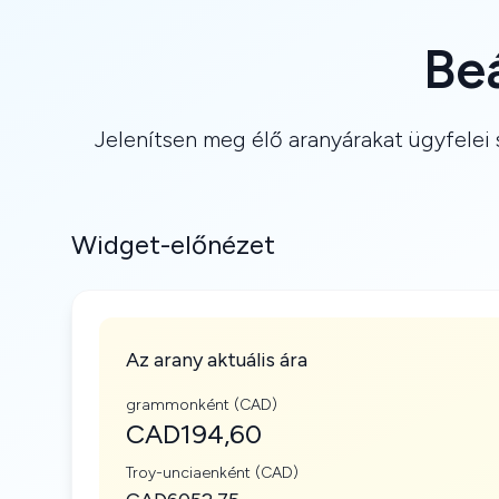
Be
Jelenítsen meg élő aranyárakat ügyfelei 
Widget-előnézet
Az arany aktuális ára
grammonként (CAD)
CAD194,60
Troy-unciaenként (CAD)