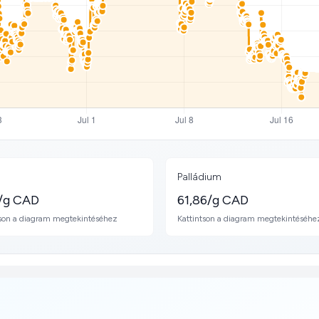
Palládium
/g CAD
61,86/g CAD
tson a diagram megtekintéséhez
Kattintson a diagram megtekintéséhe