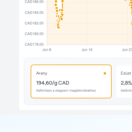
Arany
Ezüst
194,60/g CAD
2,85
Kattintson a diagram megtekintéséhez
Kattin