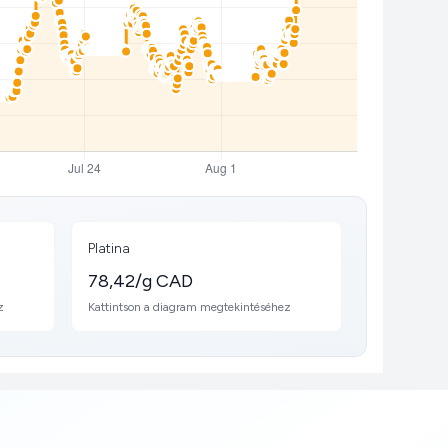
Platina
78,42/g CAD
z
Kattintson a diagram megtekintéséhez