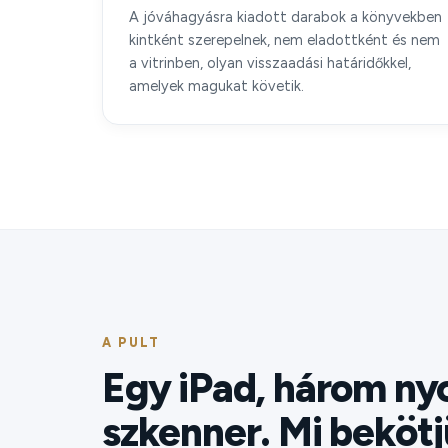
A jóváhagyásra kiadott darabok a könyvekben
kintként szerepelnek, nem eladottként és nem
a vitrinben, olyan visszaadási határidőkkel,
amelyek magukat követik.
A PULT
Egy iPad, három ny
szkenner. Mi bekötj