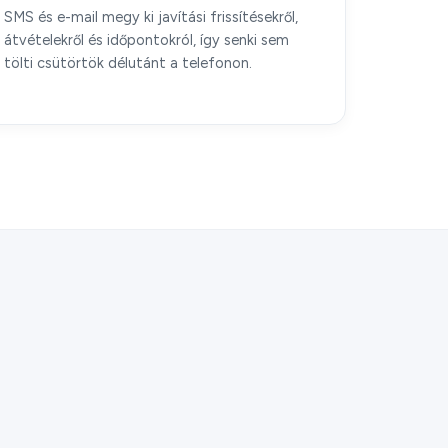
SMS és e-mail megy ki javítási frissítésekről,
átvételekről és időpontokról, így senki sem
tölti csütörtök délutánt a telefonon.