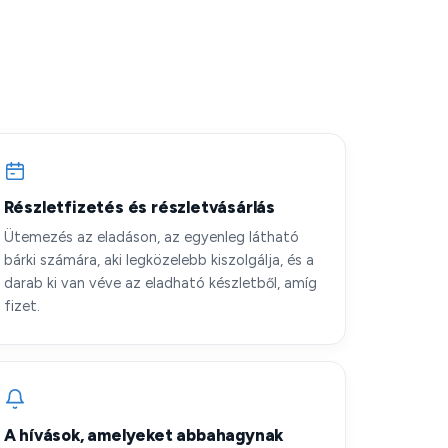
Részletfizetés és részletvásárlás
Ütemezés az eladáson, az egyenleg látható
bárki számára, aki legközelebb kiszolgálja, és a
darab ki van véve az eladható készletből, amíg
fizet.
A hívások, amelyeket abbahagynak