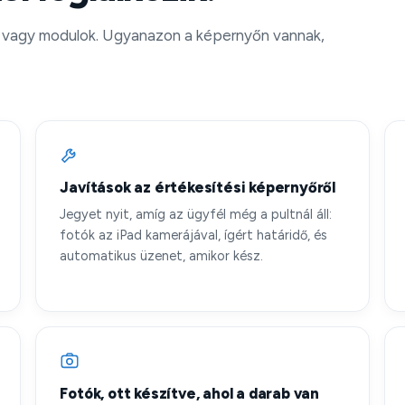
 vagy modulok. Ugyanazon a képernyőn vannak,
Javítások az értékesítési képernyőről
Jegyet nyit, amíg az ügyfél még a pultnál áll:
fotók az iPad kamerájával, ígért határidő, és
automatikus üzenet, amikor kész.
Fotók, ott készítve, ahol a darab van