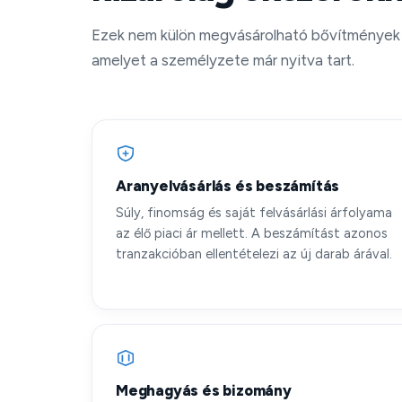
Ezek nem külön megvásárolható bővítmények
amelyet a személyzete már nyitva tart.
Aranyelvásárlás és beszámítás
Súly, finomság és saját felvásárlási árfolyama
az élő piaci ár mellett. A beszámítást azonos
tranzakcióban ellentételezi az új darab árával.
Meghagyás és bizomány