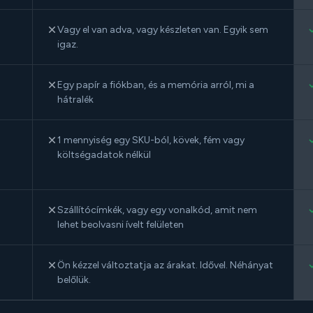
Vagy el van adva, vagy készleten van. Egyik sem
igaz.
Egy papír a fiókban, és a memória arról, mi a
hátralék
1 mennyiség egy SKU-ból, kövek, fém vagy
költségadatok nélkül
Szállítócímkék, vagy egy vonalkód, amit nem
lehet beolvasni ívelt felületen
Ön kézzel változtatja az árakat. Idővel. Néhányat
belőlük.