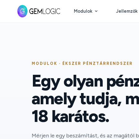
Modulok
Jellemzők
MODULOK · ÉKSZER PÉNZTÁRRENDSZER
Egy olyan pénz
amely tudja, mi
18 karátos.
Mérjen le egy beszámítást, és az magától b