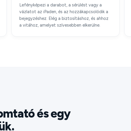
Lefényképezi a darabot, a sérülést vagy a
vázlatot az iPaden, és az hozzákapcsolódik a
bejegyzéshez. Elég a biztosításhoz, és ahhoz
a vitához, amelyet szívesebben elkerülne.
omtató és egy
ük.