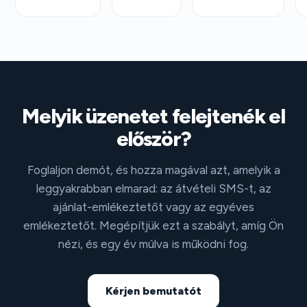
Melyik üzenetet felejtenék el
először?
Foglaljon demót, és hozza magával azt, amelyik a
leggyakrabban elmarad: az átvételi SMS-t, az
ajánlat-emlékeztetőt vagy az egyéves
emlékeztetőt. Megépítjük ezt a szabályt, amíg Ön
nézi, és egy év múlva is működni fog.
Kérjen bemutatót