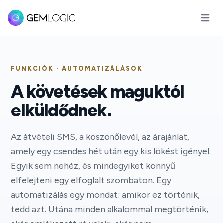
Főmenü
FUNKCIÓK · AUTOMATIZÁLÁSOK
A követések maguktól
elküldődnek.
Az átvételi SMS, a köszönőlevél, az árajánlat,
amely egy csendes hét után egy kis lökést igényel.
Egyik sem nehéz, és mindegyiket könnyű
elfelejteni egy elfoglalt szombaton. Egy
automatizálás egy mondat: amikor ez történik,
tedd azt. Utána minden alkalommal megtörténik,