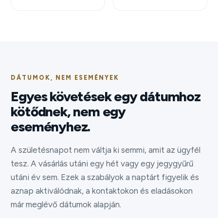
DÁTUMOK, NEM ESEMÉNYEK
Egyes követések egy dátumhoz
kötődnek, nem egy
eseményhez.
A születésnapot nem váltja ki semmi, amit az ügyfél
tesz. A vásárlás utáni egy hét vagy egy jegygyűrű
utáni év sem. Ezek a szabályok a naptárt figyelik és
aznap aktiválódnak, a kontaktokon és eladásokon
már meglévő dátumok alapján.