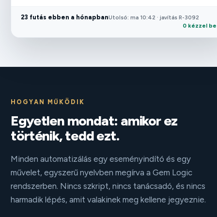
23 futás ebben a hónapban
Utolsó: ma 10:42 · javítás R-3092
0 kézzel be
HOGYAN MŰKÖDIK
Egyetlen mondat: amikor ez
történik, tedd ezt.
Minden automatizálás egy eseményindító és egy
művelet, egyszerű nyelvben megírva a Gem Logic
rendszerben. Nincs szkript, nincs tanácsadó, és nincs
harmadik lépés, amit valakinek meg kellene jegyeznie.