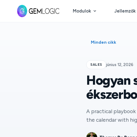
Modulok
Jellemzők
Minden cikk
SALES
június 12, 2026
·
Hogyan s
ékszerbo
A practical playbook 
the calendar with h