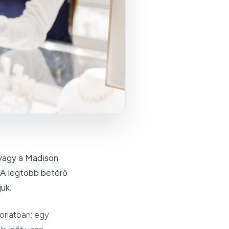
 vagy a Madison
 A legtöbb betérő
uk.
orlatban: egy