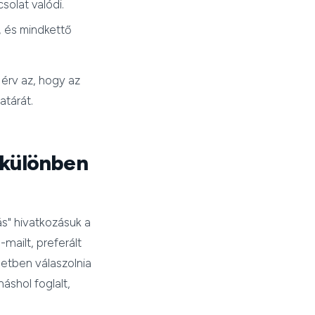
csolat valódi.
l, és mindkettő
 érv az, hogy az
atárát.
(különben
ás" hivatkozásuk a
-mailt, preferált
letben válaszolnia
áshol foglalt,