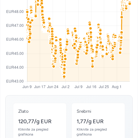
Zlato
Srebrni
120,77/g EUR
1,77/g EUR
Kliknite za pregled
Kliknite za pregled
grafikona
grafikona