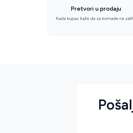
Pretvori u prodaju
Kada kupac kaže da za komade na zalih
Pošal