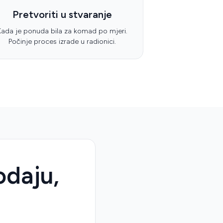
Pretvoriti u stvaranje
Kada je ponuda bila za komad po mjeri.
Počinje proces izrade u radionici.
odaju,