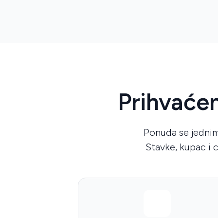
Prihvaćen
Ponuda se jednim
Stavke, kupac i c