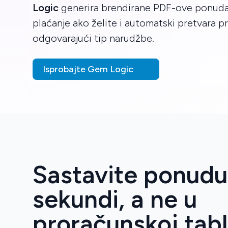
Logic
generira brendirane PDF-ove ponuda,
plaćanje ako želite i automatski pretvara p
odgovarajući tip narudžbe.
Isprobajte Gem Logic
Sastavite ponudu
sekundi, a ne u
proračunskoj tabli