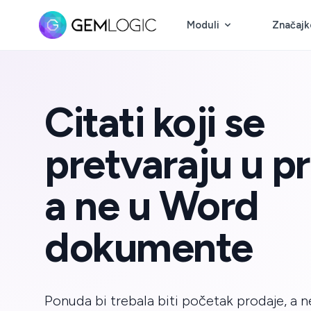
Moduli
Značajk
Citati koji se
pretvaraju u p
a ne u Word
dokumente
Ponuda bi trebala biti početak prodaje, a n