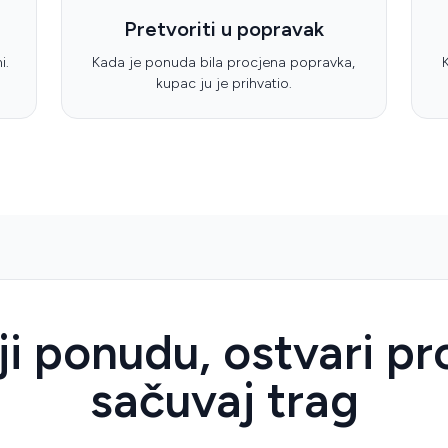
Pretvoriti u popravak
i.
Kada je ponuda bila procjena popravka,
kupac ju je prihvatio.
ji ponudu, ostvari pr
sačuvaj trag