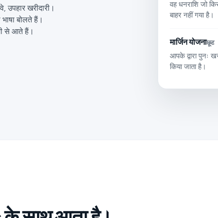
वह धनराशि जो किस
ेअवे, उपहार खरीदारी।
बाहर नहीं गया है।
भाषा बोलते हैं।
़ी से आते हैं।
मार्जिन योजना
छूट
आपके द्वारा पुनः ख
किया जाता है।
के साथ आता है।