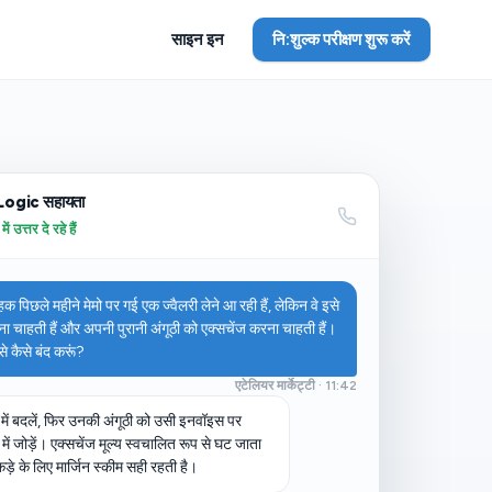
साइन इन
नि:शुल्क परीक्षण शुरू करें
Logic सहायता
उत्तर दे रहे हैं
हक पिछले महीने मेमो पर गई एक ज्वैलरी लेने आ रही हैं, लेकिन वे इसे
ा चाहती हैं और अपनी पुरानी अंगूठी को एक्सचेंज करना चाहती हैं।
इसे कैसे बंद करूं?
एटेलियर मार्केट्टी · 11:42
 में बदलें, फिर उनकी अंगूठी को उसी इनवॉइस पर
में जोड़ें। एक्सचेंज मूल्य स्वचालित रूप से घट जाता
कड़े के लिए मार्जिन स्कीम सही रहती है।