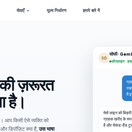
सेवाएँ
मूल्य निर्धारण
हमारे बारे में
सोफी · Gem 
SD
ऑनलाइन · डच में 
की ज़रूरत
ग्रा
रखन
मैं 
या है।
मेमो लाइन को बिक्री
ग्राहक खरीद के रूप 
। आप किसी ऐसे व्यक्ति को
है और सेकंड-हैंड टु
 और डिपॉज़िट क्या हैं,
उस भाषा