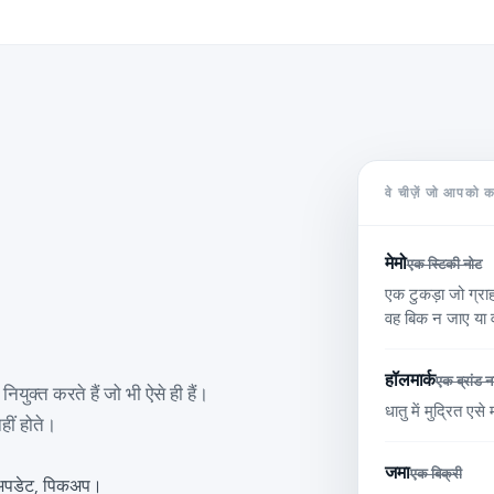
वे चीज़ें जो आपको 
मेमो
एक स्टिकी नोट
एक टुकड़ा जो ग्रा
वह बिक न जाए या
हॉलमार्क
एक ब्रांड न
ियुक्त करते हैं जो भी ऐसे ही हैं।
धातु में मुद्रित एस
ीं होते।
जमा
एक बिक्री
टस अपडेट, पिकअप।