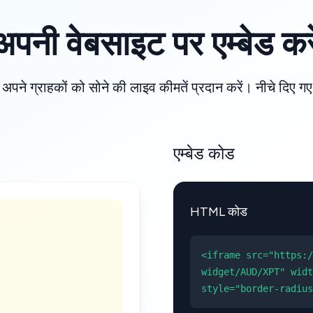
अपनी वेबसाइट पर एम्बेड करे
 अपने ग्राहकों को सोने की लाइव कीमतें प्रदान करें। नीचे दिए 
एम्बेड कोड
HTML कोड
<iframe src="https:/
widget/AUD/XPT" widt
style="border-radius