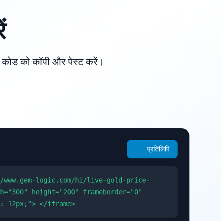
ं
गए कोड को कॉपी और पेस्ट करें।
प्रतिलिपि
/www.gem-logic.com/hi/live-gold-price-
h="300" height="200" frameborder="0"
: 12px;"> </iframe>