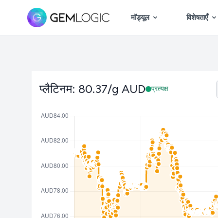
मॉड्यूल
विशेषताएँ
प्लैटिनम: 80.37/g AUD
प्रत्यक्ष