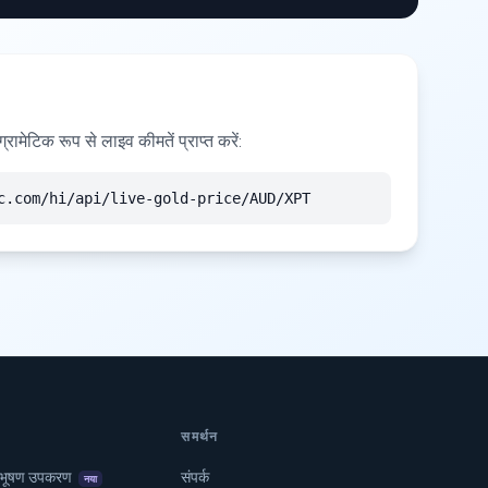
ामेटिक रूप से लाइव कीमतें प्राप्त करें:
c.com/hi/api/live-gold-price/AUD/XPT
समर्थन
भूषण उपकरण
संपर्क
नया