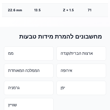
22.6 mm
13.5
Z + 1.5
71
מחשבונים להמרת מידות טבעות
ארצות הברית/קנדה
ממ
אירופה
הממלכה המאוחדת
יפן
גרמניה
שווייץ