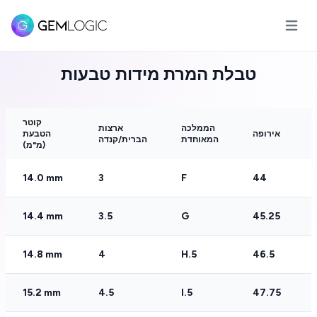
 הראשי
טבלת המרת מידות טבעות
קוטר
הממלכה
ארצות
אירופה
הטבעת
המאוחדת
הברית/קנדה
(מ"מ)
14.0 mm
3
F
44
14.4 mm
3.5
G
45.25
14.8 mm
4
H.5
46.5
15.2 mm
4.5
I.5
47.75