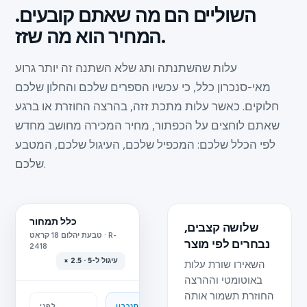
השוליים הם מה שאתם קובעים.
המחיר הוא מה שזז.
עלות שהשתנתה ותג שלא השתנה זה יותר גרוע
מאי-סנכרון כלל, כי עכשיו הספרים שלכם והחלון שלכם
חלוקים. כאשר עלות מתכת זזה, בהרצה החוזרת או ברגע
שאתם לוחצים על הכפתור, מחיר המכירה מחושב מחדש
לפי הכלל שלכם: המכפיל שלכם, העיגול שלכם, המטבע
שלכם.
כלל תמחור
שלושה קצבים,
טבעת יהלום 18 קראט · R-
נבחרים לפי מוצר
2418
× 2.5 · עיגול ל-5
השאירו שורת עלות
באוטומטי וההרצה
החוזרת תשמור אותה
אחרי הסנכרון
לפני