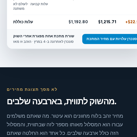
עלות קבועה · לעולם לא
משתנה
+$22.
$1,215.71
$1,192.80
עלות כוללת
שורת מתכת אחת מפגרת אחרי השוק
סנכרן עלויות עם מחיר המתכת
סונכרן לאחרונה ב-4 במרץ · הזהב זז מאז
לא מסך תצוגת מחירים
מהשוק לתווית, בארבעה שלבים.
מחיר זהב בלוח מחוונים הוא עיטור. מה שאתם משלמים
עבורו הוא המסלול מאותו מספר לזה שבתווית, והמסלול
הזה כולל ארבעה שלבים. כל אחד הוא החלטה שאתם