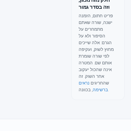
חלק מזה מכוון,
וזה בסדר גמור
פריט חתום, הזמנה
ישנה, שורה שאתם
מתמחרים על
הסיפור ולא על
הגרם: אלה שייכים
מחוץ לשוק, ועקיפה
לפי שורה שומרת
אותם שם. המטרה
אינה שהכול יעקוב
אחר השוק. זה
שהחריגים
נראים
, בכוונה.
ברשימה