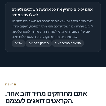
אתם יכולים להריץ את כל ארבעת השלבים ולעולם
לא לגעת במחיר
שער השוק נשלף ומוצג עבור כל מתכת לא משנה מה תחליטו.
לעקוב אחריו עם השער שלכם הוא מתג למתכת, לעקוב אחריו
עם עלות מוצר הוא מתג לשורה. חנות שרוצה להסתכל לפני
שמתמחרים מחדש מקבלת את ההסתכלות חינם.
השארה במצב פעיל
סנכרון בלחיצה
צפייה
ההזנה
אתם מתחזקים מחיר זהב אחד.
הקראטים דואגים לעצמם.