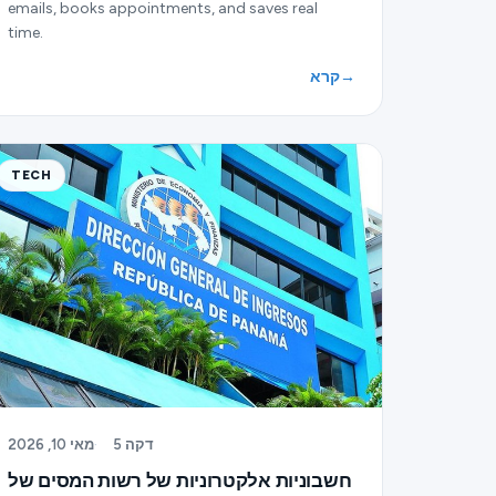
emails, books appointments, and saves real
time.
→
קרא
TECH
5 דקה
·
מאי 10, 2026
חשבוניות אלקטרוניות של רשות המסים של