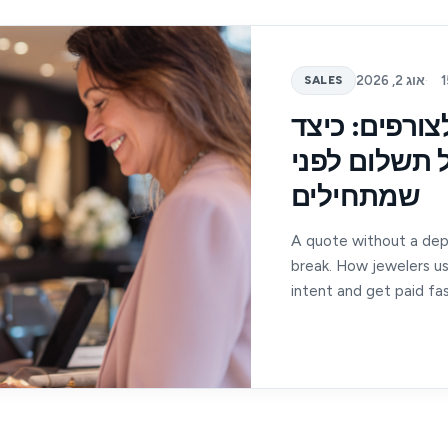
·
אוג 2, 2026
SALES
ורפים: כיצד
 תשלום לפני
שמתחילים
A quote without a depo
break. How jewelers us
intent and get paid fas