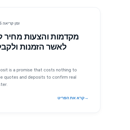
15 זמן קריאה
מקדמות והצעות מחיר לצ
לאשר הזמנות ולקבל
sit is a promise that costs nothing to
e quotes and deposits to confirm real
ter.
→
קרא את הפריט