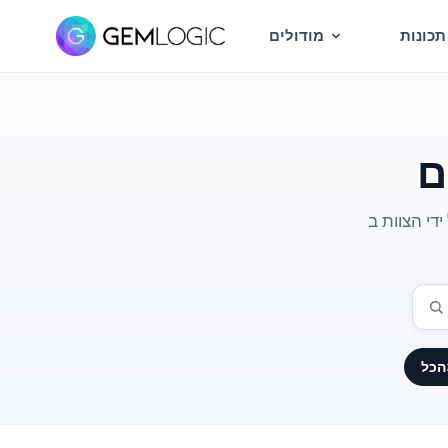
תכונות
מודולים
ם
יטים
הכל