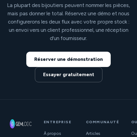
La plupart des bijoutiers peuvent nommer les pièces,
mais pas donner le total. Réservez une démo et nous
configurerons les deux flux avec votre propre stock :
un envoi vers un client professionnel, une réception
d'un fournisseur.
Réserver une démonstration
Essayer gratuitement
ENTREPRISE
COMMUNAUTÉ
OU
À propos
Articles
Out