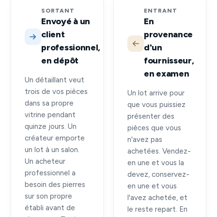
SORTANT
ENTRANT
Envoyé à un
En
client
provenance
professionnel,
d'un
en dépôt
fournisseur,
en examen
Un détaillant veut
trois de vos pièces
Un lot arrive pour
dans sa propre
que vous puissiez
vitrine pendant
présenter des
quinze jours. Un
pièces que vous
créateur emporte
n'avez pas
un lot à un salon.
achetées. Vendez-
Un acheteur
en une et vous la
professionnel a
devez, conservez-
besoin des pierres
en une et vous
sur son propre
l'avez achetée, et
établi avant de
le reste repart. En