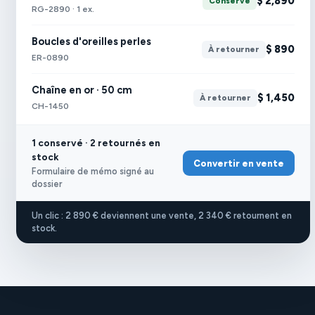
$ 2,890
Conservé
RG-2890 · 1 ex.
Boucles d'oreilles perles
$ 890
À retourner
ER-0890
Chaîne en or · 50 cm
$ 1,450
À retourner
CH-1450
1 conservé · 2 retournés en
stock
Convertir en vente
Formulaire de mémo signé au
dossier
Un clic : 2 890 € deviennent une vente, 2 340 € retournent en
stock.