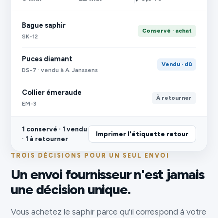
Bague saphir
Conservé · achat
SK-12
Puces diamant
Vendu · dû
DS-7 · vendu à A. Janssens
Collier émeraude
À retourner
EM-3
1 conservé · 1 vendu
Imprimer l'étiquette retour
· 1 à retourner
TROIS DÉCISIONS POUR UN SEUL ENVOI
Un envoi fournisseur n'est jamais
une décision unique.
Vous achetez le saphir parce qu'il correspond à votre