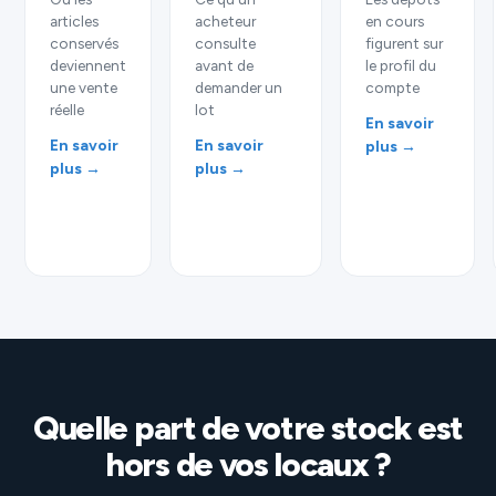
articles
acheteur
en cours
conservés
consulte
figurent sur
deviennent
avant de
le profil du
une vente
demander un
compte
réelle
lot
En savoir
En savoir
En savoir
plus →
plus →
plus →
Quelle part de votre stock est
hors de vos locaux ?