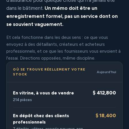
d'assurance pour quelque chose qui n'a jamais été
dans le bâtiment.
Un mémo doit être un
enregistrement formel, pas un service dont on
se souvient vaguement.
Et cela fonctionne dans les deux sens : ce que vous
envoyez à des détaillants, créateurs et acheteurs
professionnels, et ce que les fournisseurs vous envoient à
l'essai. Directions opposées, même discipline.
OÙ SE TROUVE RÉELLEMENT VOTRE
Aujourd'hui
STOCK
$ 412,800
En vitrine, à vous de vendre
214 pièces
$ 18,400
En dépôt chez des clients
professionnels
7 dépôts · vôtres, assurés par vous, non