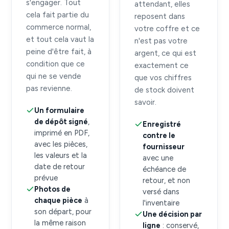
s'engager. Tout
attendant, elles
cela fait partie du
reposent dans
commerce normal,
votre coffre et ce
et tout cela vaut la
n'est pas votre
peine d'être fait, à
argent, ce qui est
condition que ce
exactement ce
qui ne se vende
que vos chiffres
pas revienne.
de stock doivent
savoir.
Un formulaire
de dépôt signé
,
Enregistré
imprimé en PDF,
contre le
avec les pièces,
fournisseur
les valeurs et la
avec une
date de retour
échéance de
prévue
retour, et non
Photos de
versé dans
chaque pièce
à
l'inventaire
son départ, pour
Une décision par
la même raison
ligne
: conservé,