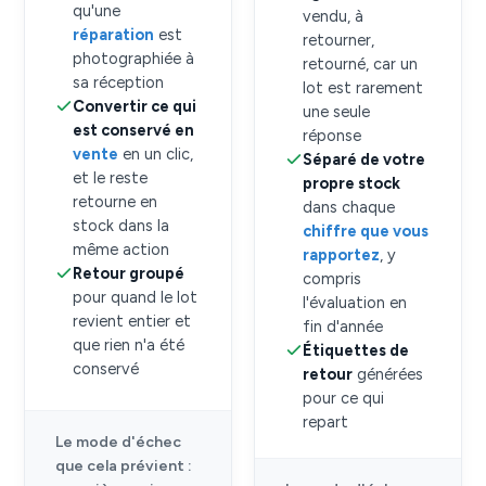
qu'une
vendu, à
réparation
est
retourner,
photographiée à
retourné, car un
sa réception
lot est rarement
Convertir ce qui
une seule
est conservé en
réponse
vente
en un clic,
Séparé de votre
et le reste
propre stock
retourne en
dans chaque
stock dans la
chiffre que vous
même action
rapportez
, y
Retour groupé
compris
pour quand le lot
l'évaluation en
revient entier et
fin d'année
que rien n'a été
Étiquettes de
conservé
retour
générées
pour ce qui
repart
Le mode d'échec
que cela prévient :