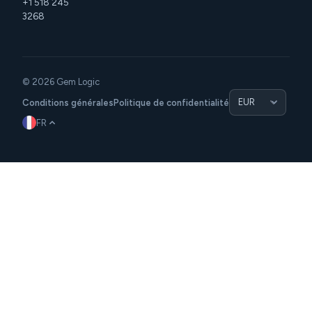
+1 518 245
3268
© 2026 Gem Logic
Conditions générales
Politique de confidentialité
FR