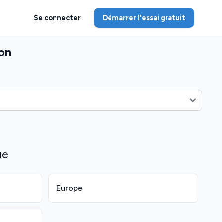
Se connecter
Démarrer l'essai gratuit
pon
ue
Europe