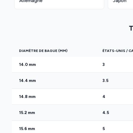
Allemagne
Japon
T
DIAMÈTRE DE BAGUE (MM)
ÉTATS-UNIS / 
14.0 mm
3
14.4 mm
3.5
14.8 mm
4
15.2 mm
4.5
15.6 mm
5