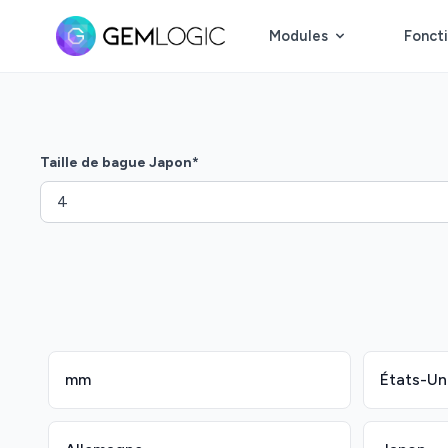
Modules
Foncti
Taille de bague Japon
*
mm
États-Un