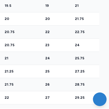
19.5
19
21
20
20
21.75
20.75
22
22.75
20.75
23
24
21
24
25.75
21.25
25
27.25
21.75
26
28.75
22
27
29.25