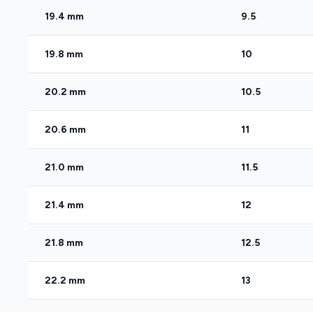
19.4 mm
9.5
19.8 mm
10
20.2 mm
10.5
20.6 mm
11
21.0 mm
11.5
21.4 mm
12
21.8 mm
12.5
22.2 mm
13