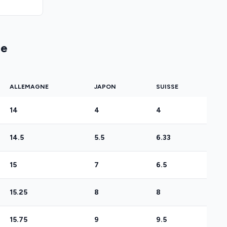
ue
ALLEMAGNE
JAPON
SUISSE
14
4
4
14.5
5.5
6.33
15
7
6.5
15.25
8
8
15.75
9
9.5