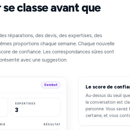
 se classe avant que
des réparations, des devis, des expertises, des
s mêmes proportions chaque semaine. Chaque nouvelle
score de confiance. Les correspondances sûres sont
 présenté avec une suggestion.
Gembot
Le score de confi
Au-dessus du seuil que
la conversation est cl
EXPERTISES
3
personne. Vous savez to
certaine, et vous contrô
RIE
RÉSULTAT