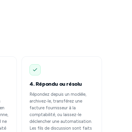
4. Répondu ou résolu
Répondez depuis un modèle,
s
archivez-le, transférez une
 en
facture fournisseur à la
onne,
comptabilité, ou laissez-le
l ne
déclencher une automatisation.
ité
Les fils de discussion sont faits