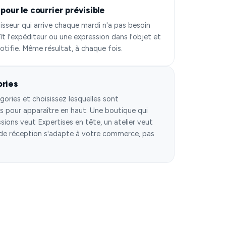
pour le courrier prévisible
isseur qui arrive chaque mardi n'a pas besoin
ît l'expéditeur ou une expression dans l'objet et
otifie. Même résultat, à chaque fois.
ories
ries et choisissez lesquelles sont
 pour apparaître en haut. Une boutique qui
ssions veut Expertises en tête, un atelier veut
e de réception s'adapte à votre commerce, pas