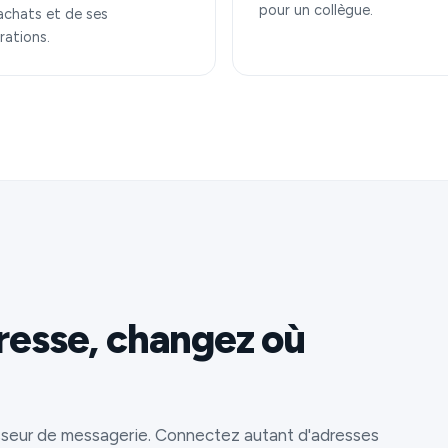
pour un collègue.
achats et de ses
rations.
resse, changez où
sseur de messagerie. Connectez autant d'adresses