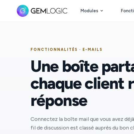
Modules
Foncti
FONCTIONNALITÉS · E-MAILS
Une boîte part
chaque client 
réponse
Connectez la boîte mail que vous avez déj
fil de discussion est classé auprès du bon c