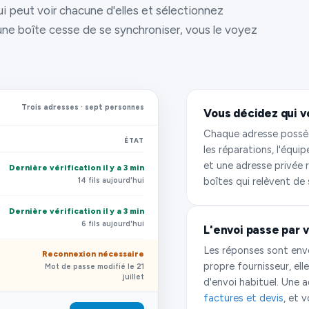
i peut voir chacune d'elles et sélectionnez
 une boîte cesse de se synchroniser, vous le voyez
Trois adresses · sept personnes
Vous décidez qui vo
Chaque adresse possède
ÉTAT
les réparations, l'équ
et une adresse privée r
Dernière vérification il y a 3 min
boîtes qui relèvent de 
14 fils aujourd'hui
Dernière vérification il y a 3 min
6 fils aujourd'hui
L'envoi passe par 
Les réponses sont env
Reconnexion nécessaire
propre fournisseur, el
Mot de passe modifié le 21
juillet
d'envoi habituel. Une 
factures et devis
, et 