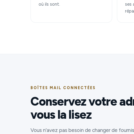
où ils sont.
ses 
répa
BOÎTES MAIL CONNECTÉES
Conservez votre ad
vous la lisez
Vous n'avez pas besoin de changer de fourni