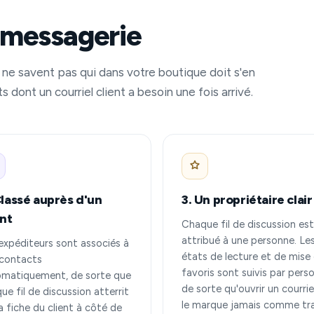
e messagerie
ls ne savent pas qui dans votre boutique doit s'en
dont un courriel client a besoin une fois arrivé.
Classé auprès d'un
3. Un propriétaire clair
ent
Chaque fil de discussion est
attribué à une personne. Le
expéditeurs sont associés à
états de lecture et de mise
contacts
favoris sont suivis par pers
matiquement, de sorte que
de sorte qu'ouvrir un courrie
ue fil de discussion atterrit
le marque jamais comme tra
la fiche du client à côté de