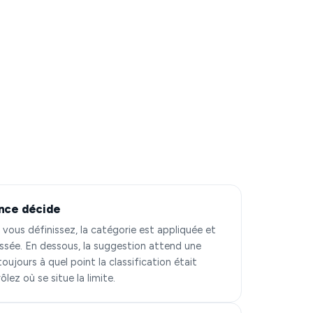
ance décide
 vous définissez, la catégorie est appliquée et
assée. En dessous, la suggestion attend une
ujours à quel point la classification était
lez où se situe la limite.