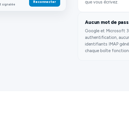
que vous écrivez.
Reconnecter
t signalée
Aucun mot de pass
Google et Microsoft 3
authentification, aucu
identifiants IMAP géné
chaque boîte fonction