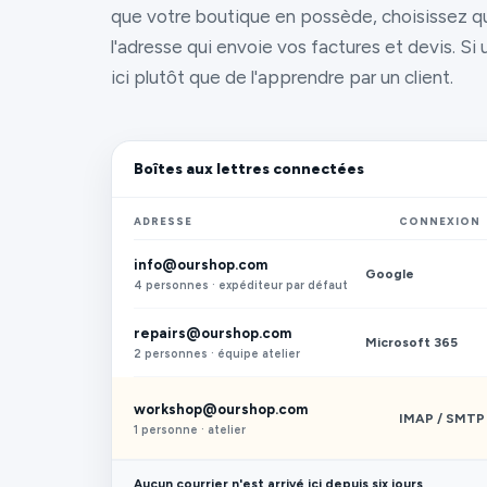
que votre boutique en possède, choisissez qu
l'adresse qui envoie vos factures et devis. Si
ici plutôt que de l'apprendre par un client.
Boîtes aux lettres connectées
ADRESSE
CONNEXION
info@ourshop.com
Google
4 personnes · expéditeur par défaut
repairs@ourshop.com
Microsoft 365
2 personnes · équipe atelier
workshop@ourshop.com
IMAP / SMTP
1 personne · atelier
Aucun courrier n'est arrivé ici depuis six jours