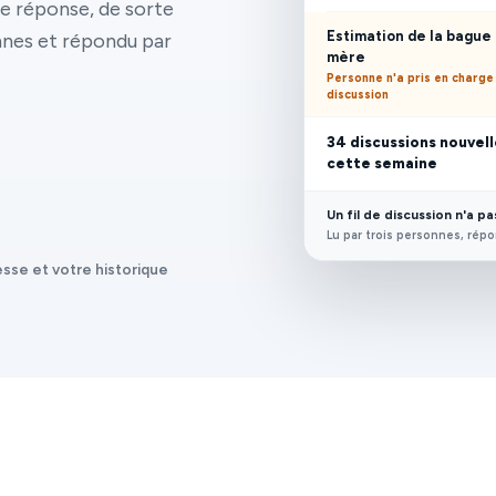
une réponse, de sorte
Estimation de la bague
onnes et répondu par
mère
Personne n'a pris en charge
discussion
34 discussions nouvel
cette semaine
Un fil de discussion n'a p
Lu par trois personnes, rép
sse et votre historique