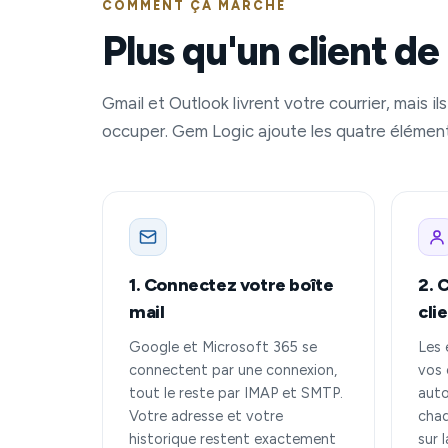
COMMENT ÇA MARCHE
Plus qu'un client d
Gmail et Outlook livrent votre courrier, mais i
occuper. Gem Logic ajoute les quatre éléments 
1. Connectez votre boîte
2. 
mail
cli
Google et Microsoft 365 se
Les 
connectent par une connexion,
vos 
tout le reste par IMAP et SMTP.
auto
Votre adresse et votre
chaq
historique restent exactement
sur 