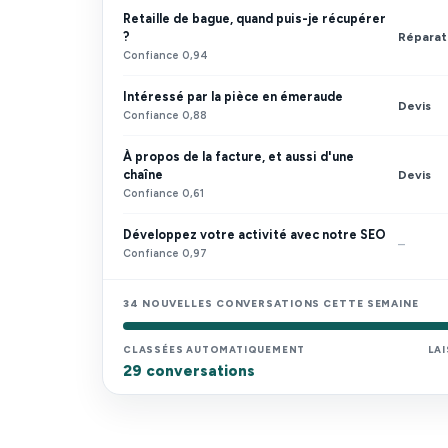
Retaille de bague, quand puis-je récupérer
?
Réparat
Confiance 0,94
Intéressé par la pièce en émeraude
Devis
Confiance 0,88
À propos de la facture, et aussi d'une
chaîne
Devis
Confiance 0,61
Développez votre activité avec notre SEO
–
Confiance 0,97
34 NOUVELLES CONVERSATIONS CETTE SEMAINE
CLASSÉES AUTOMATIQUEMENT
LA
29 conversations