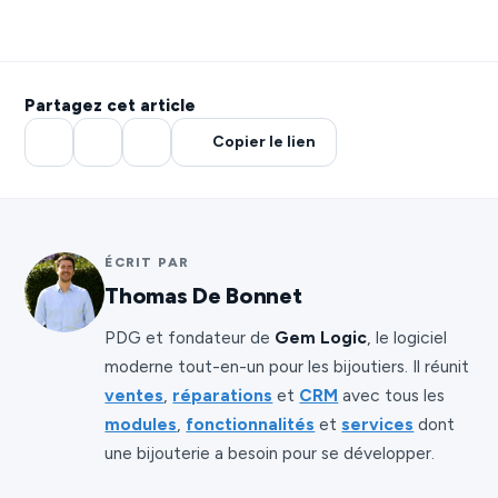
Partagez cet article
Copier le lien
ÉCRIT PAR
Thomas De Bonnet
PDG et fondateur de
Gem Logic
, le logiciel
moderne tout-en-un pour les bijoutiers. Il réunit
ventes
,
réparations
et
CRM
avec tous les
modules
,
fonctionnalités
et
services
dont
une bijouterie a besoin pour se développer.