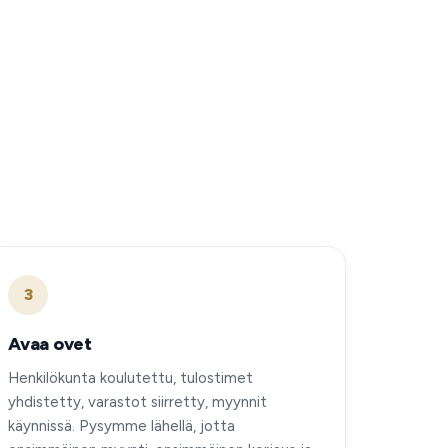
3
Avaa ovet
Henkilökunta koulutettu, tulostimet
yhdistetty, varastot siirretty, myynnit
käynnissä. Pysymme lähellä, jotta