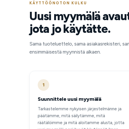
KÄYTTÖÖNOTON KULKU
Uusi myymälä avau
jota jo käytätte.
Sama tuoteluettelo, sama asiakasrekisteri, sa
ensimmäisestä myynnistä alkaen.
1
Suunnittele uusi myymälä
Tarkastelemme nykyisen järjestelmänne ja
päätämme, mitä säilytämme, mitä
räätälöimme ja mitä aloitamme alusta, jotta