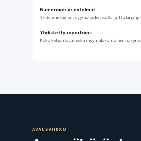
Numerointijärjestelmät
Yhdenmukainen myymälöiden välillä, jotta kirjanpi
Yhdistetty raportointi
Koko ketjun luvut sekä myymäläkohtainen näkymä jo
AVAUSVIIKKO