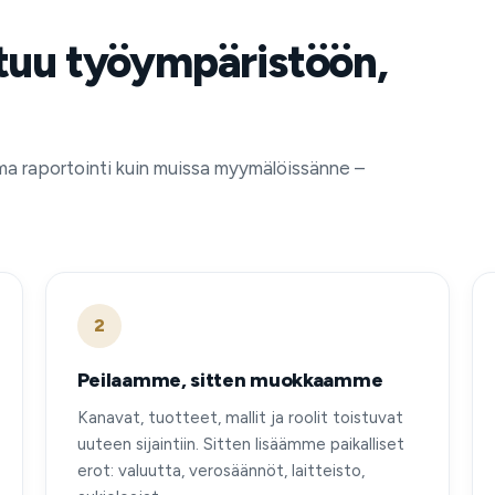
tuu työympäristöön,
ma raportointi kuin muissa myymälöissänne –
2
Peilaamme, sitten muokkaamme
Kanavat, tuotteet, mallit ja roolit toistuvat
uuteen sijaintiin. Sitten lisäämme paikalliset
erot: valuutta, verosäännöt, laitteisto,