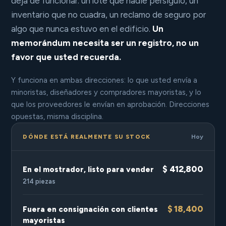
deja de funcionar: un lote que nadie persiguió, un
inventario que no cuadra, un reclamo de seguro por
algo que nunca estuvo en el edificio.
Un
memorándum necesita ser un registro, no un
favor que usted recuerda.
Y funciona en ambas direcciones: lo que usted envía a
minoristas, diseñadores y compradores mayoristas, y lo
que los proveedores le envían en aprobación. Direcciones
opuestas, misma disciplina.
DÓNDE ESTÁ REALMENTE SU STOCK
Hoy
$ 412,800
En el mostrador, listo para vender
214 piezas
$ 18,400
Fuera en consignación con clientes
mayoristas