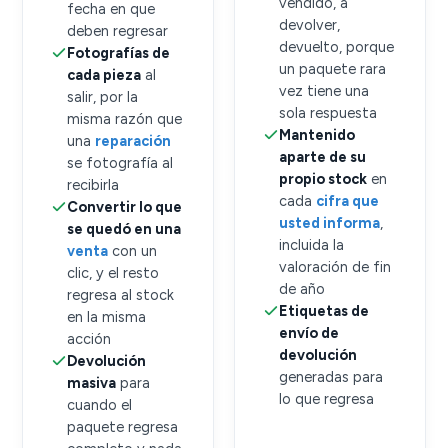
vendido, a
fecha en que
devolver,
deben regresar
devuelto, porque
Fotografías de
un paquete rara
cada pieza
al
vez tiene una
salir, por la
sola respuesta
misma razón que
Mantenido
una
reparación
aparte de su
se fotografía al
propio stock
en
recibirla
cada
cifra que
Convertir lo que
usted informa
,
se quedó en una
incluida la
venta
con un
valoración de fin
clic, y el resto
de año
regresa al stock
Etiquetas de
en la misma
envío de
acción
devolución
Devolución
generadas para
masiva
para
lo que regresa
cuando el
paquete regresa