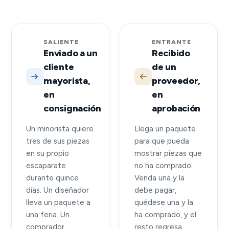
SALIENTE
ENTRANTE
Enviado a un
Recibido
cliente
de un
mayorista,
proveedor,
en
en
consignación
aprobación
Un minorista quiere
Llega un paquete
tres de sus piezas
para que pueda
en su propio
mostrar piezas que
escaparate
no ha comprado.
durante quince
Venda una y la
días. Un diseñador
debe pagar,
lleva un paquete a
quédese una y la
una feria. Un
ha comprado, y el
comprador
resto regresa.